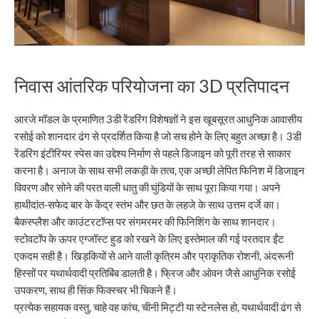
निवास आंतरिक परियोजना का 3D प्रतिपादन
आरजे मॉडल के प्रमाणित 3डी रेंडरिंग विशेषज्ञों ने इस खूबसूरत आधुनिक आवासीय
रसोई को शानदार ढंग से प्रदर्शित किया है जो सच होने के लिए बहुत अच्छा है। 3डी
रेंडरिंग इंटीरियर स्पेस का उद्देश्य निर्माण से पहले डिजाइन को पूरी तरह से साकार
करना है। अनाज के साथ सभी लकड़ी के तत्व, एक अच्छी लेपित फिनिश में डिजाइन
विवरण और सोने की परत वाली धातु की घुंडियों के साथ पूरा किया गया। अपने
हाथीदांत-सफेद बार के केंद्र स्तंभ और छत के लहजे के साथ उत्तम दर्जे का।
बैकस्प्लैश और काउंटरटॉप्स पर संगमरमर की फिनिशिंग के साथ शानदार।
स्टोवटॉप के ऊपर एग्जॉस्ट हुड को रखने के लिए इस्तेमाल की गई परतदार ईंट
एकदम सही है। खिड़कियों से आने वाली कृत्रिम और प्राकृतिक रोशनी, अंदरूनी
हिस्सों पर यथार्थवादी प्रतिबिंब डालती है। फ्रिज और ओवन जैसे आधुनिक रसोई
उपकरण, साथ ही सिंक फिक्स्चर भी चिकने हैं।
प्रत्येक सहायक वस्तु, चाहे वह कांच, चीनी मिट्टी या स्टेनलेस हो, यथार्थवादी ढंग से