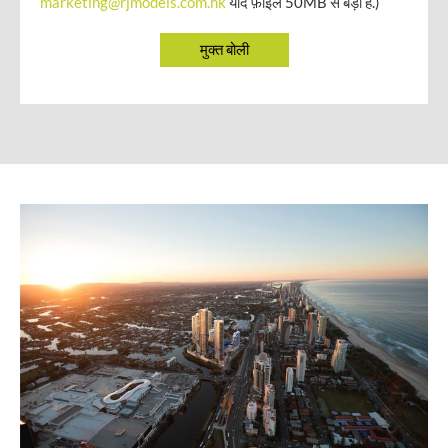
marketing@rjmodels.com.hk
यदि फ़ाइलें 50MB से बड़ी हैं.)