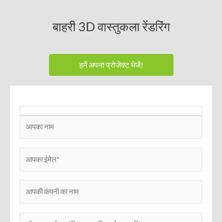
बाहरी 3D वास्तुकला रेंडरिंग
हमें अपना प्रोजेक्ट भेजें!