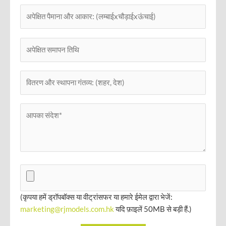
(कृपया हमें ड्रॉपबॉक्स या वीट्रांसफर या हमारे ईमेल द्वारा भेजें:
marketing@rjmodels.com.hk
यदि फ़ाइलें 50MB से बड़ी हैं.)