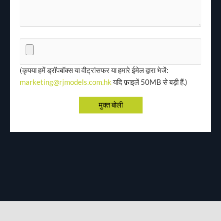
(कृपया हमें ड्रॉपबॉक्स या वीट्रांसफर या हमारे ईमेल द्वारा भेजें:
marketing@rjmodels.com.hk
यदि फ़ाइलें 50MB से बड़ी हैं.)