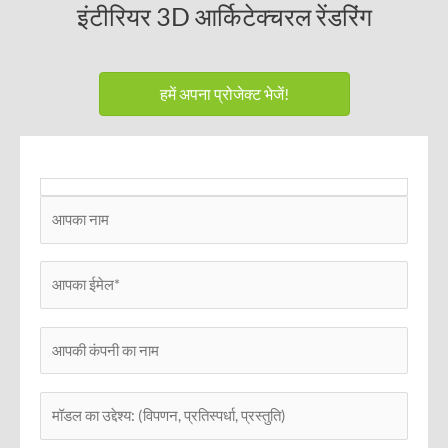
इंटीरियर 3D आर्किटेक्चरल रेंडरिंग
हमें अपना प्रोजेक्ट भेजें!