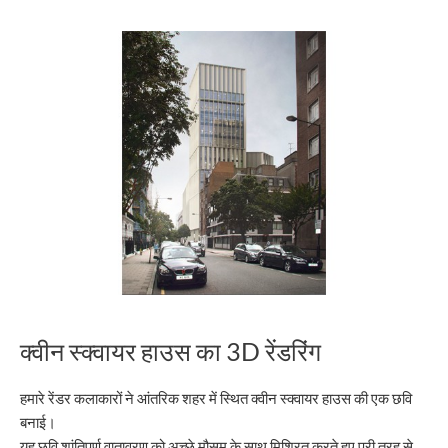
क्वीन स्क्वायर हाउस का 3D रेंडरिंग
हमारे रेंडर कलाकारों ने आंतरिक शहर में स्थित क्वीन स्क्वायर हाउस की एक छवि
बनाई।
यह छवि शांतिपूर्ण वातावरण को अच्छे मौसम के साथ मिश्रित करते हुए पूरी तरह से