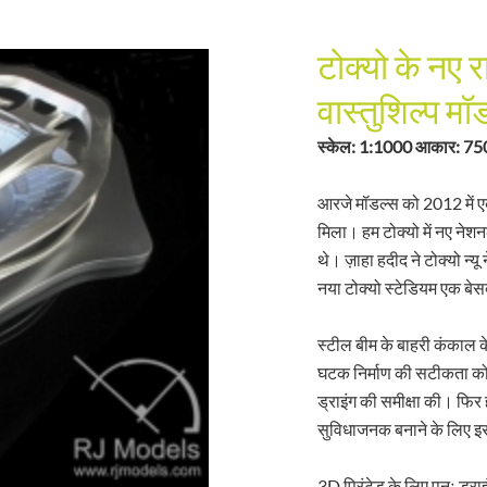
टोक्यो के नए र
वास्तुशिल्प म
स्केल: 1:1000 आकार: 750
आरजे मॉडल्स को 2012 में ए
मिला। हम टोक्यो में नए नेशन
थे। ज़ाहा हदीद ने टोक्यो न्
नया टोक्यो स्टेडियम एक बेस
स्टील बीम के बाहरी कंकाल 
घटक निर्माण की सटीकता को 
ड्राइंग की समीक्षा की। फि
सुविधाजनक बनाने के लिए इस
3D प्रिंटेड के लिए पुनः ड