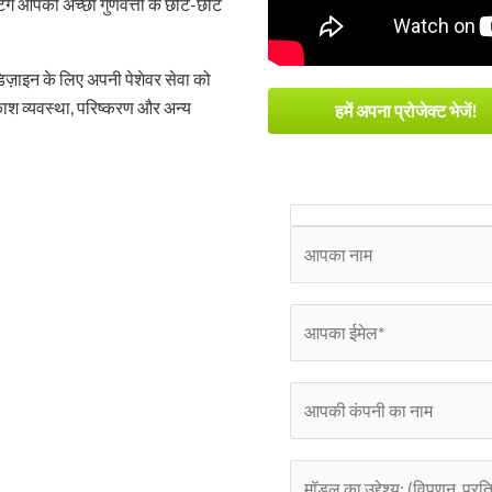
ंग आपको अच्छी गुणवत्ता के छोटे-छोटे
ज़ाइन के लिए अपनी पेशेवर सेवा को
ाश व्यवस्था, परिष्करण और अन्य
हमें अपना प्रोजेक्ट भेजें!