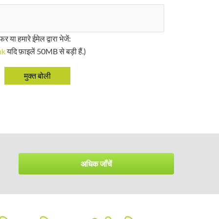
र या हमारे ईमेल द्वारा भेजें:
hk
यदि फ़ाइलें 50MB से बड़ी हैं.)
अधिक जाँचें