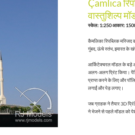
Çamlıca रिपब
वास्तुशिल्प म
स्केल: 1:250 आकार: 1500
कैमलिका रिपब्लिक मस्जिद का
गुंबद, ऊंचे स्तंभ, इमारत के
आर्किटेक्चरल मॉडल के बड़े
अलग-अलग प्रिंट किया। पें
प्राप्त करने के लिए और पॉल
लगाईं और पेड़ लगाए।
जब ग्राहक ने तैयार 3D प्रिं
ने भेजने से पहले मॉडल को पे