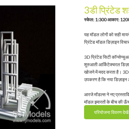
3डी प्रिंटेड 
स्केल: 1:300 आकार: 1200 
यह मॉडल लोगों को सही मायन
प्रिंटेड मॉडल डिज़ाइन विचा
3D प्रिंटेड सिटी कॉन्सेप्च
शुरुआती आर्किटेक्चरल डिज़ा
खोजने में मदद करता है। 3D
उपकरण है कि नया डिज़ाइन 
आरजे मॉडल्स ने नए प्रस्ता
मॉडल इमारतों के बीच की ऊँच
परियोजना विवरण देखें