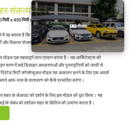
शहर संकल्पनात्मक वास्तुशिल्प मॉडल
मिमी x 450 मिमी x 800 मिमी उत्पादन समय: 2 दिन
वीआर
े में यह बताता है कि शहर का विकास कैसे होगा। इसके अलावा, 3D
रों और विकास योजना को दर्शाने में भी मदद कर सकता है।
ुअल मॉडल एक महत्वपूर्ण लाभ प्रदान करता है। यह आर्किटेक्ट्स को
इन चरण में कई डिज़ाइन अवधारणाओं और पुनरावृत्तियों को जल्दी से
 प्रिंटेड सिटी कॉन्सेप्चुअल मॉडल यह आकलन करने के लिए एक आदर्श
अपने आस-पास के वातावरण को कैसे प्रभावित करेगा।
वित शहर के लेआउट को दर्शाने के लिए इस मॉडल को पूरा किया। यह
ाई के संबंध को दर्शाकर शहर के क्षितिज को उजागर करता है।