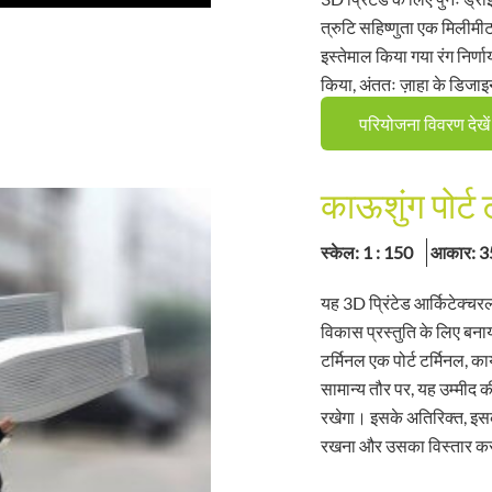
त्रुटि सहिष्णुता एक मिलीमी
इस्तेमाल किया गया रंग निर्ण
किया, अंततः ज़ाहा के डिजाइ
परियोजना विवरण देखें
काऊशुंग पोर्ट
स्केल: 1 : 150
आकार: 3
यह 3D प्रिंटेड आर्किटेक्चरल
विकास प्रस्तुति के लिए बनाय
टर्मिनल एक पोर्ट टर्मिनल,
सामान्य तौर पर, यह उम्मीद क
रखेगा। इसके अतिरिक्त, इसका
रखना और उसका विस्तार क