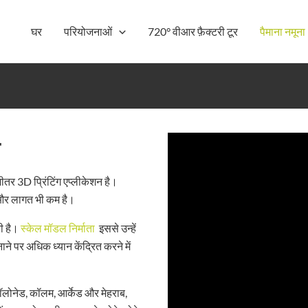
घर
परियोजनाओं
720° वीआर फ़ैक्टरी टूर
पैमाना नमूना
ीतर 3D प्रिंटिंग एप्लीकेशन है।
, और लागत भी कम है।
ती है।
स्केल मॉडल निर्माता
इससे उन्हें
 पर अधिक ध्यान केंद्रित करने में
ॉलोनेड, कॉलम, आर्केड और मेहराब,