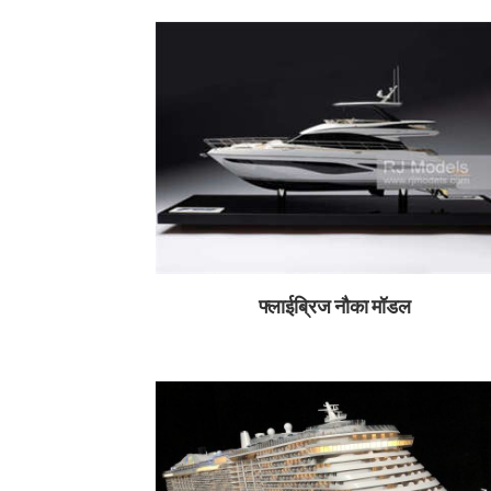
फ्लाईब्रिज नौका मॉडल