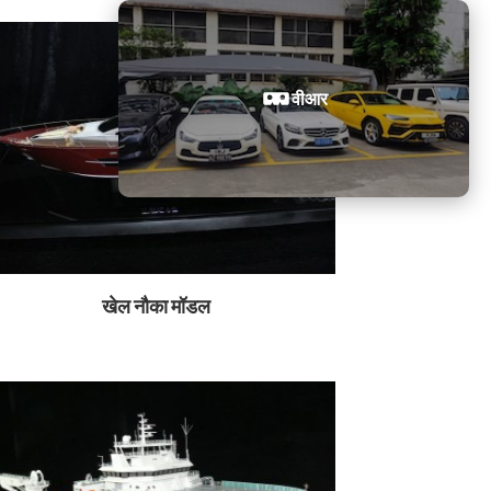
वीआर
खेल नौका मॉडल