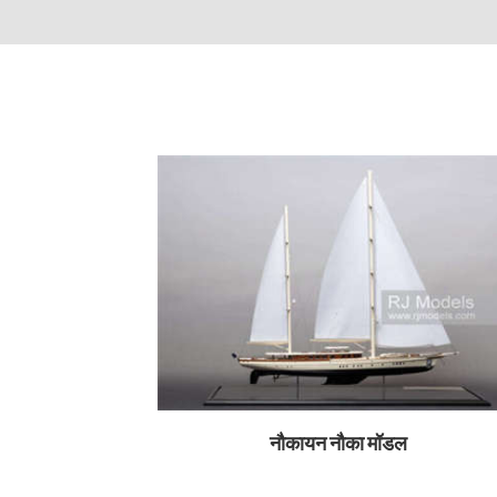
नौकायन नौका मॉडल