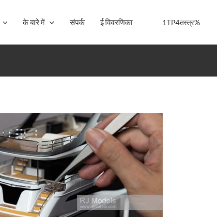
के बारे में
संपर्क
ई विवरणिका
1TP4तस्त्र%