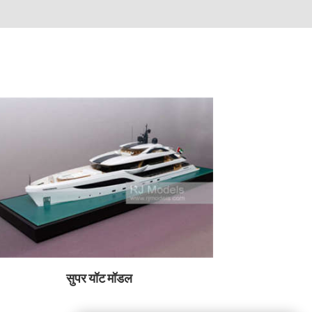
सुपर यॉट मॉडल