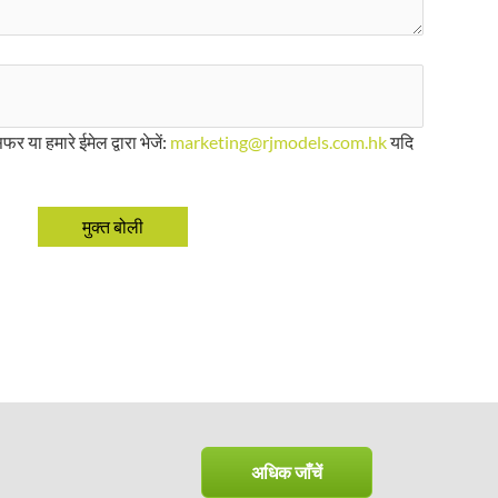
फर या हमारे ईमेल द्वारा भेजें:
marketing@rjmodels.com.hk
यदि
अधिक जाँचें