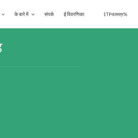
के बारे में
संपर्क
ई विवरणिका
1TP4तस्त्र%
ड