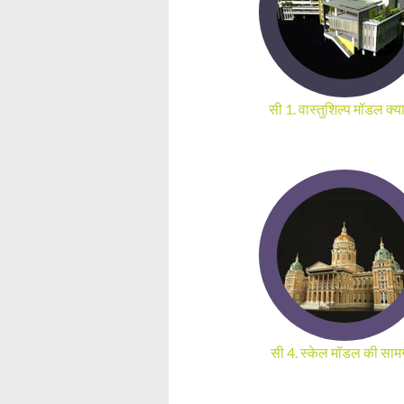
सी 1. वास्तुशिल्प मॉडल क्या
सी 4. स्केल मॉडल की सामग