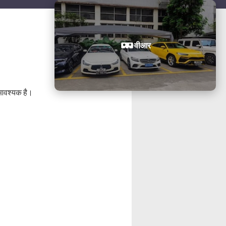
वीआर
ी आवश्यक है।