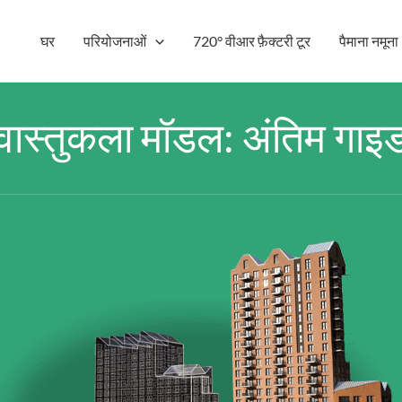
घर
परियोजनाओं
720° वीआर फ़ैक्टरी टूर
पैमाना नमूना
वास्तुकला मॉडल: अंतिम गाइ