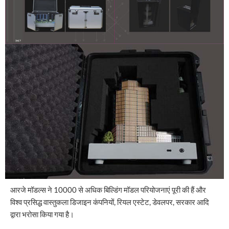
आरजे मॉडल्स ने 10000 से अधिक बिल्डिंग मॉडल परियोजनाएं पूरी की हैं और
विश्व प्रसिद्ध वास्तुकला डिजाइन कंपनियों, रियल एस्टेट, डेवलपर, सरकार आदि
द्वारा भरोसा किया गया है।