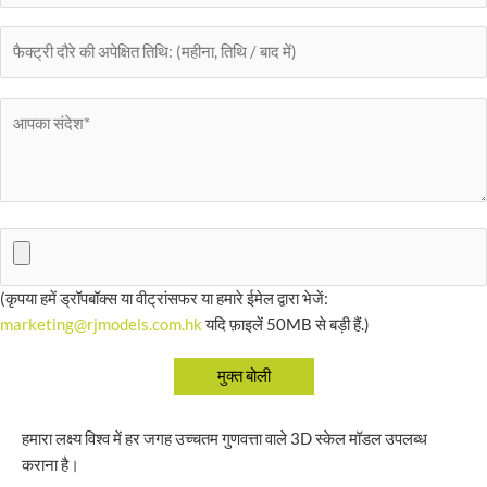
(कृपया हमें ड्रॉपबॉक्स या वीट्रांसफर या हमारे ईमेल द्वारा भेजें:
marketing@rjmodels.com.hk
यदि फ़ाइलें 50MB से बड़ी हैं.)
हमारा लक्ष्य विश्व में हर जगह उच्चतम गुणवत्ता वाले 3D स्केल मॉडल उपलब्ध
कराना है।