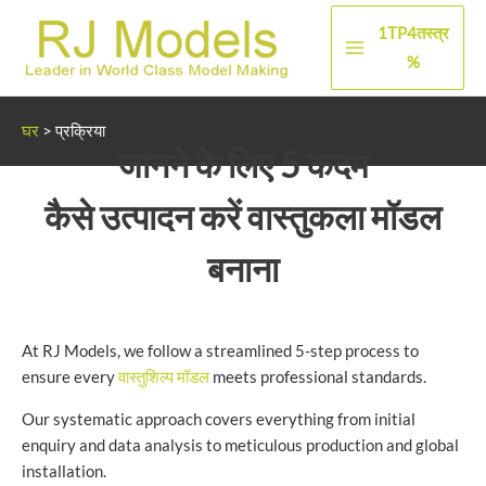
सामग्री
1TP4तस्त्र
पर
मुख्य
%
जाएं
मेन्यू
घर
>
प्रक्रिया
जानने के लिए 5 कदम
कैसे उत्पादन करें
वास्तुकला मॉडल
बनाना
At RJ Models, we follow a streamlined 5-step process to
ensure every
वास्तुशिल्प मॉडल
meets professional standards.
Our systematic approach covers everything from initial
enquiry and data analysis to meticulous production and global
installation.