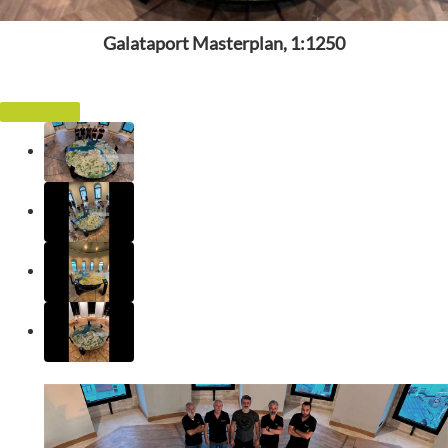
Galataport Masterplan, 1:1250