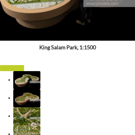
King Salam Park, 1:1500