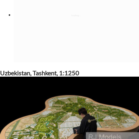
Uzbekistan, Tashkent, 1:1250