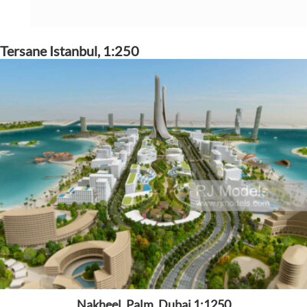
Tersane Istanbul, 1:250
Nakheel, Palm, Dubai 1:1250