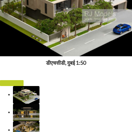
डीएचसीडी, दुबई 1:50