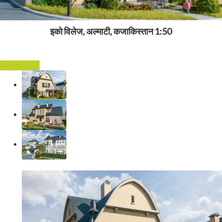
इको विलेज, अल्माटी, कजाकिस्तान 1:50