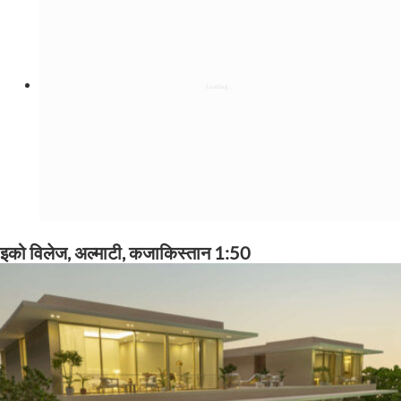
इको विलेज, अल्माटी, कजाकिस्तान 1:50