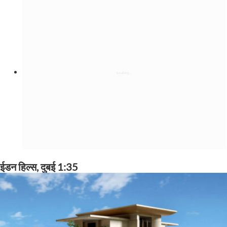
ईडन हिल्स, दुबई 1:35