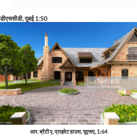
डीएचसीडी, दुबई 1:50
आर. ब्रैटी ए, प्राइवेट हाउस, यूएसए, 1:64