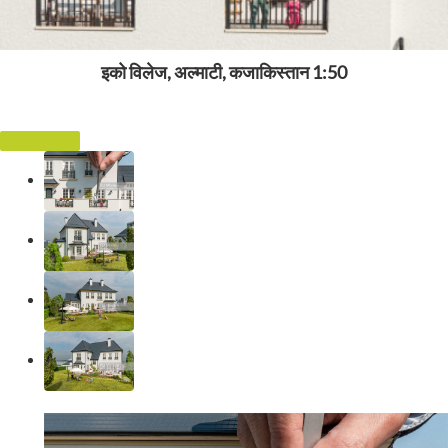
इको विलेज, अल्माटी, कजाकिस्तान 1:50