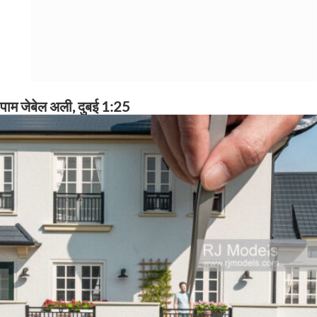
पाम जेबेल अली, दुबई 1:25