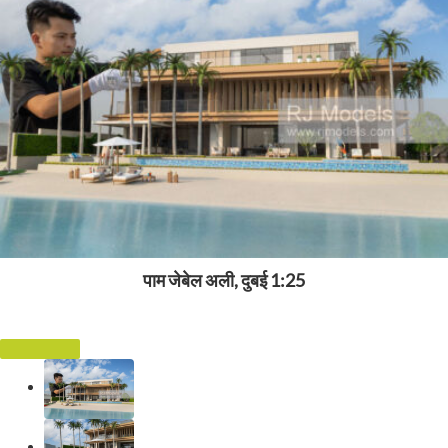
पाम जेबेल अली, दुबई 1:25