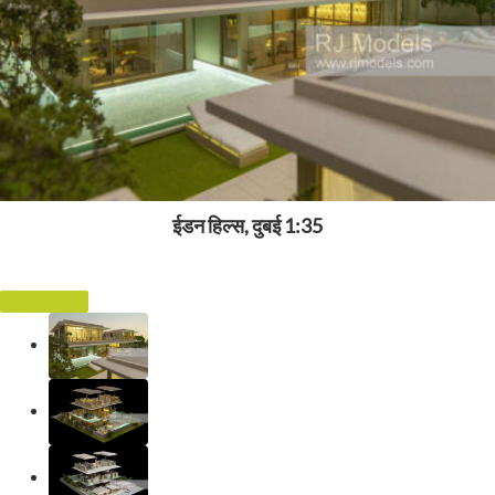
ईडन हिल्स, दुबई 1:35