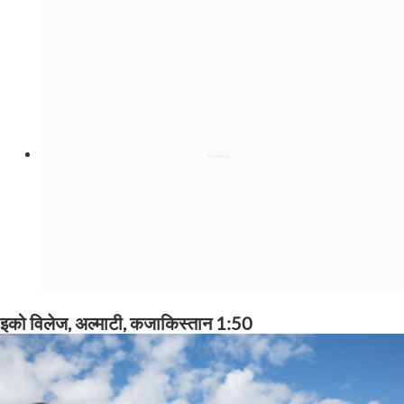
इको विलेज, अल्माटी, कजाकिस्तान 1:50