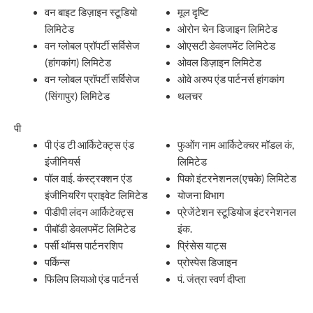
वन बाइट डिज़ाइन स्टूडियो
मूल दृष्टि
लिमिटेड
ओरोन चेन डिजाइन लिमिटेड
वन ग्लोबल प्रॉपर्टी सर्विसेज
ओएसटी डेवलपमेंट लिमिटेड
(हांगकांग) लिमिटेड
ओवल डिज़ाइन लिमिटेड
वन ग्लोबल प्रॉपर्टी सर्विसेज
ओवे अरुप एंड पार्टनर्स हांगकांग
(सिंगापुर) लिमिटेड
थलचर
पी
पी एंड टी आर्किटेक्ट्स एंड
फुओंग नाम आर्किटेक्चर मॉडल कं,
इंजीनियर्स
लिमिटेड
पॉल वाई. कंस्ट्रक्शन एंड
पिको इंटरनेशनल(एचके) लिमिटेड
इंजीनियरिंग प्राइवेट लिमिटेड
योजना विभाग
पीडीपी लंदन आर्किटेक्ट्स
प्रेजेंटेशन स्टूडियोज इंटरनेशनल
पीबॉडी डेवलपमेंट लिमिटेड
इंक.
पर्सी थॉमस पार्टनरशिप
प्रिंसेस याट्स
पर्किन्स
प्रोस्पेस डिजाइन
फिलिप लियाओ एंड पार्टनर्स
पं. जंत्रा स्वर्ण दीप्ता