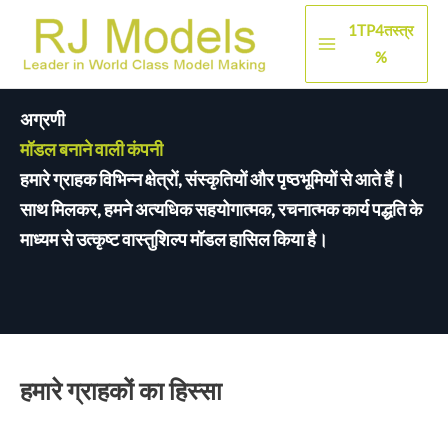
सामग्री
1TP4तस्त्र
पर
मुख्य
%
जाएं
मेन्यू
अग्रणी
मॉडल बनाने वाली कंपनी
हमारे ग्राहक विभिन्न क्षेत्रों, संस्कृतियों और पृष्ठभूमियों से आते हैं।
साथ मिलकर, हमने अत्यधिक सहयोगात्मक, रचनात्मक कार्य पद्धति के
माध्यम से उत्कृष्ट वास्तुशिल्प मॉडल हासिल किया है।
हमारे ग्राहकों का हिस्सा