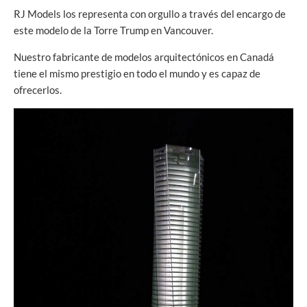
RJ Models los representa con orgullo a través del encargo de
este modelo de la Torre Trump en Vancouver.
Nuestro fabricante de modelos arquitectónicos en Canadá
tiene el mismo prestigio en todo el mundo y es capaz de
ofrecerlos.