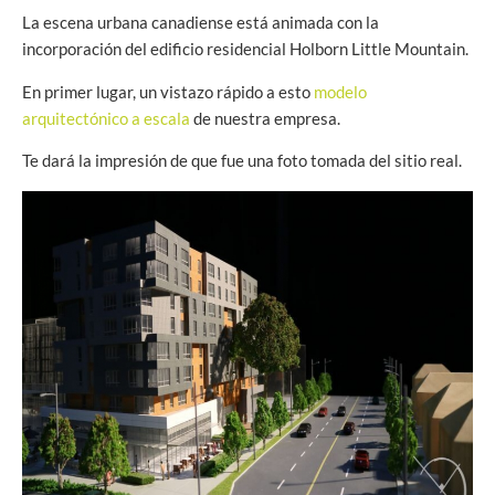
La escena urbana canadiense está animada con la
incorporación del edificio residencial Holborn Little Mountain.
En primer lugar, un vistazo rápido a esto
modelo
arquitectónico a escala
de nuestra empresa.
Te dará la impresión de que fue una foto tomada del sitio real.