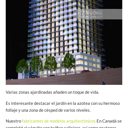
Varias zonas ajardinadas añaden un toque de vida.
Es interesante destacar el jardín en la azotea con su hermoso
follaje y una zona de césped de varios niveles.
Nuestro
fabricantes de modelos arquitectónicos
En Canadá se
completó el séquito con tráfico callejero, así como peatones