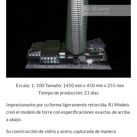
Escala: 1: 100 Tamaño: 1450 mm x 450 mm x 255 mm
Tiempo de producción: 21 días
Impresionante por su forma ligeramente retorcida, RJ Models
creó el modelo de torre con especificaciones exactas de arriba
a abajo.
Su construcción de vidrio y acero, capturada de manera