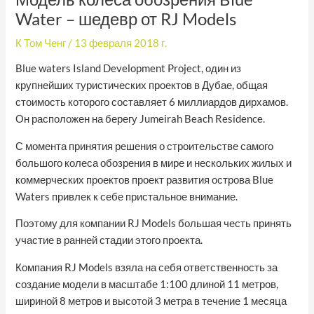
Water – шедевр от RJ Models
К
Том Ченг
/
13 февраля 2018 г.
Blue waters Island Development Project, один из
крупнейших туристических проектов в Дубае, общая
стоимость которого составляет 6 миллиардов дирхамов.
Он расположен на берегу Jumeirah Beach Residence.
С момента принятия решения о строительстве самого
большого колеса обозрения в мире и нескольких жилых и
коммерческих проектов проект развития острова Blue
Waters привлек к себе пристальное внимание.
Поэтому для компании RJ Models большая честь принять
участие в ранней стадии этого проекта.
Компания RJ Models взяла на себя ответственность за
создание модели в масштабе 1:100 длиной 11 метров,
шириной 8 метров и высотой 3 метра в течение 1 месяца