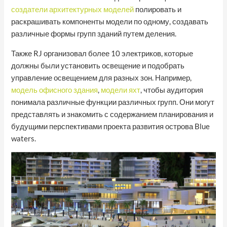
создатели архитектурных моделей
полировать и
раскрашивать компоненты модели по одному, создавать
различные формы групп зданий путем деления.
Также RJ организовал более 10 электриков, которые
должны были установить освещение и подобрать
управление освещением для разных зон. Например,
модель офисного здания
,
модели яхт
, чтобы аудитория
понимала различные функции различных групп. Они могут
представлять и знакомить с содержанием планирования и
будущими перспективами проекта развития острова Blue
waters.