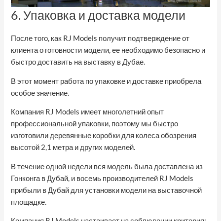
6. Упаковка и доставка модели
После того, как RJ Models получит подтверждение от
клиента о готовности модели, ее необходимо безопасно и
быстро доставить на выставку в Дубае.
В этот момент работа по упаковке и доставке приобрела
особое значение.
Компания RJ Models имеет многолетний опыт
профессиональной упаковки, поэтому мы быстро
изготовили деревянные коробки для колеса обозрения
высотой 2,1 метра и других моделей.
В течение одной недели вся модель была доставлена из
Гонконга в Дубай, и восемь производителей RJ Models
прибыли в Дубай для установки модели на выставочной
площадке.
Компания RJ Models настаивает на соблюдении критерия: