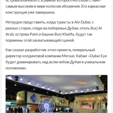
острова Bluewaters, в рамках которого Ain Dubai станет
самым высоким в мире колесом обозрения. Его каркасная
конструкция уже завершена.
Нетрудно представить, когда туристы в Ain Dubai, с
разных сторон, глядя на побережье Дубая, отель Burj Al
Arab, острова Palm и башню Burj Khalifa, будут так
поражены этой захватывающей сценой.
Как сказал разработчик этого проекта, генеральный
директор холдинговой компании Meraas Хабаи: «Dubai Eye
будет доминировать над всем небом Дубая в уникальном
положении».