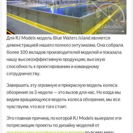
Для RJ Models модель Blue Waters Island является
демонстрацией нашего полного энтузиазма. Она собрала
более 100 вкладов производителей моделей и показала
нашу высокоэффективную продукцию, высокую
способность к проектированию и командному
сотрудничеству.
Завершить эту огромную и прекрасную модель колеса
обозрения за 3 недели — это вызов для нас. Но когда мы
видим вращающуюся модель колеса обозрения, мы все
чувствуем, что все того стоит.
Это главная причина, по которой RJ Models выиграли эти
потрясающие проекты по дизайну моделей от
архитектурно-дизайнерские компании
по всему миру.