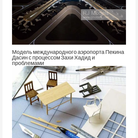
Модель международного аэропорта Пекина
Дасин с процессом Захи Хадид и
проблемами
От
Том Ченг