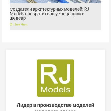
Создатели архитектурных моделей: RJ
Models превратит вашу концепцию в
шедевр
От
Том Ченг
Лидер в производстве моделей