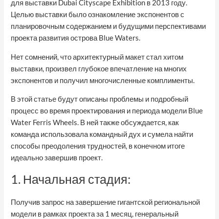
для выставки Dubai Cityscape Exhibition в 2013 году.
Целью выставки было ознакомление экспонентов с
планировочным содержанием и будущими перспективами
проекта развития острова Blue Waters.
Нет сомнений, что архитектурный макет стал хитом
выставки, произвел глубокое впечатление на многих
экспонентов и получил многочисленные комплименты.
В этой статье будут описаны проблемы и подробный
процесс во время проектирования и периода модели Blue
Water Ferris Wheels. В ней также обсуждается, как
команда использовала командный дух и сумела найти
способы преодоления трудностей, в конечном итоге
идеально завершив проект.
1. Начальная стадия:
Получив запрос на завершение гигантской региональной
модели в рамках проекта за 1 месяц, генеральный