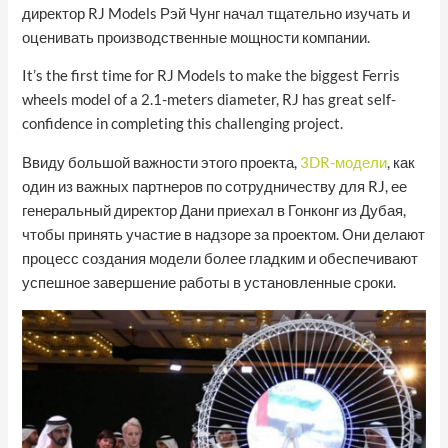
директор RJ Models Рэй Чунг начал тщательно изучать и
оценивать производственные мощности компании.
It’s the first time for RJ Models to make the biggest Ferris
wheels model of a 2.1-meters diameter, RJ has great self-
confidence in completing this challenging project.
Ввиду большой важности этого проекта,
3DR-модели
, как
один из важных партнеров по сотрудничеству для RJ, ее
генеральный директор Дани приехал в Гонконг из Дубая,
чтобы принять участие в надзоре за проектом. Они делают
процесс создания модели более гладким и обеспечивают
успешное завершение работы в установленные сроки.