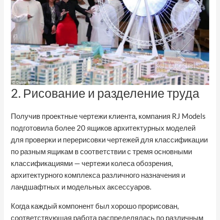
2. Рисование и разделение труда
Получив проектные чертежи клиента, компания RJ Models
подготовила более 20 ящиков архитектурных моделей
для проверки и перерисовки чертежей для классификации
по разным ящикам в соответствии с тремя основными
классификациями — чертежи колеса обозрения,
архитектурного комплекса различного назначения и
ландшафтных и модельных аксессуаров.
Когда каждый компонент был хорошо прорисован,
соответствующая работа распределялась по различным