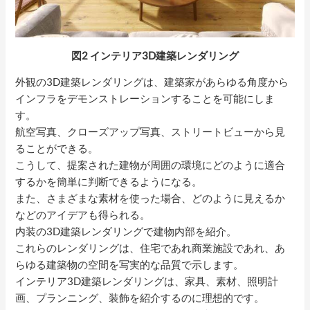
図2 インテリア3D建築レンダリング
外観の3D建築レンダリングは、建築家があらゆる角度から
インフラをデモンストレーションすることを可能にしま
す。
航空写真、クローズアップ写真、ストリートビューから見
ることができる。
こうして、提案された建物が周囲の環境にどのように適合
するかを簡単に判断できるようになる。
また、さまざまな素材を使った場合、どのように見えるか
などのアイデアも得られる。
内装の3D建築レンダリングで建物内部を紹介。
これらのレンダリングは、住宅であれ商業施設であれ、あ
らゆる建築物の空間を写実的な品質で示します。
インテリア3D建築レンダリングは、家具、素材、照明計
画、プランニング、装飾を紹介するのに理想的です。