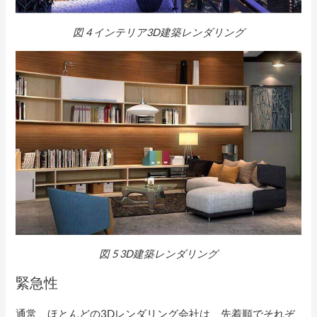
図
4
インテリア3D建築レンダリング
図
5
3D建築レンダリング
緊急性
通常、ほとんどの3Dレンダリング会社は、先着順でそれぞ