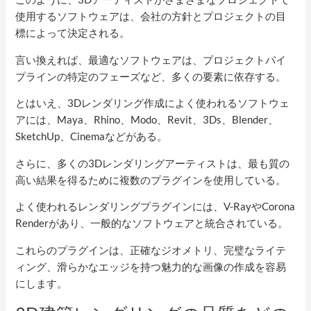
使用するソフトウェアは、会社の方針とプロジェクトの目
標によって決定される。
言い換えれば、最適なソフトウェアは、プロジェクトパイ
プラインの特定のフェーズなど、多くの要素に依存する。
とはいえ、3Dレンダリング作成によく使われるソフトウェ
アには、Maya、Rhino、Modo、Revit、3Ds、Blender、
SketchUp、Cinemaなどがある。
さらに、多くの3Dレンダリングアーティストは、最も質の
高い結果を得るために複数のプラグインを使用している。
よく使われるレンダリングプラグインには、V-RayやCorona
Renderがあり、一般的なソフトウェアと統合されている。
これらのプラグインは、正確なジオメトリ、完璧なライテ
ィング、滑らかなエッジを持つ魅力的な画像の作成を容易
にします。