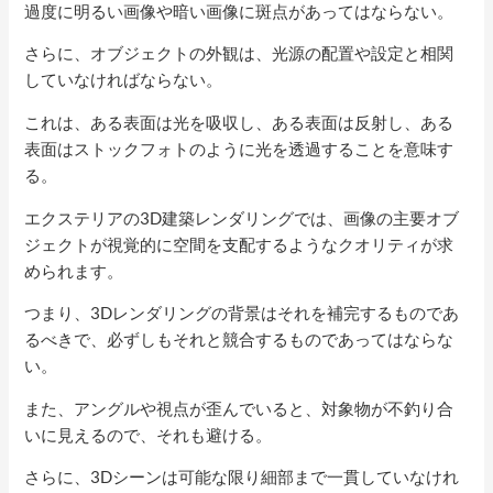
過度に明るい画像や暗い画像に斑点があってはならない。
さらに、オブジェクトの外観は、光源の配置や設定と相関
していなければならない。
これは、ある表面は光を吸収し、ある表面は反射し、ある
表面はストックフォトのように光を透過することを意味す
る。
エクステリアの3D建築レンダリングでは、画像の主要オブ
ジェクトが視覚的に空間を支配するようなクオリティが求
められます。
つまり、3Dレンダリングの背景はそれを補完するものであ
るべきで、必ずしもそれと競合するものであってはならな
い。
また、アングルや視点が歪んでいると、対象物が不釣り合
いに見えるので、それも避ける。
さらに、3Dシーンは可能な限り細部まで一貫していなけれ