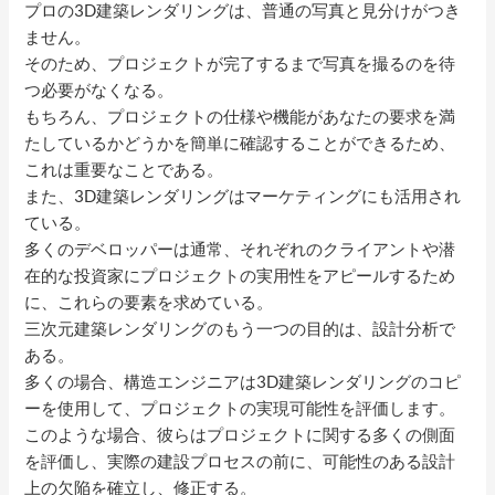
プロの3D建築レンダリングは、普通の写真と見分けがつき
ません。
そのため、プロジェクトが完了するまで写真を撮るのを待
つ必要がなくなる。
もちろん、プロジェクトの仕様や機能があなたの要求を満
たしているかどうかを簡単に確認することができるため、
これは重要なことである。
また、3D建築レンダリングはマーケティングにも活用され
ている。
多くのデベロッパーは通常、それぞれのクライアントや潜
在的な投資家にプロジェクトの実用性をアピールするため
に、これらの要素を求めている。
三次元建築レンダリングのもう一つの目的は、設計分析で
ある。
多くの場合、構造エンジニアは3D建築レンダリングのコピ
ーを使用して、プロジェクトの実現可能性を評価します。
このような場合、彼らはプロジェクトに関する多くの側面
を評価し、実際の建設プロセスの前に、可能性のある設計
上の欠陥を確立し、修正する。