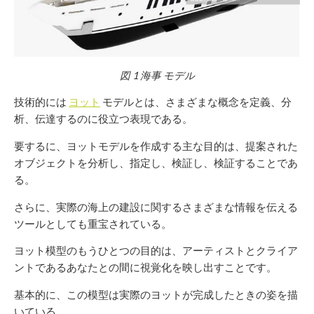
図
1
海事
モデル
技術的には
ヨット
モデルとは、さまざまな概念を定義、分
析、伝達するのに役立つ表現である。
要するに、ヨットモデルを作成する主な目的は、提案された
オブジェクトを分析し、指定し、検証し、検証することであ
る。
さらに、実際の海上の建設に関するさまざまな情報を伝える
ツールとしても重宝されている。
ヨット模型のもうひとつの目的は、アーティストとクライア
ントであるあなたとの間に視覚化を映し出すことです。
基本的に、この模型は実際のヨットが完成したときの姿を描
いている。