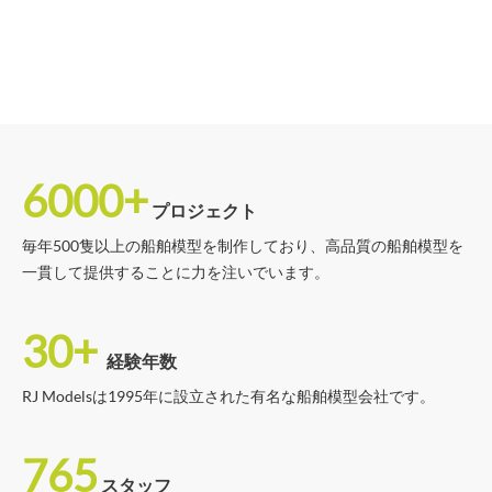
6000+
プロジェクト
毎年500隻以上の船舶模型を制作しており、高品質の船舶模型を
一貫して提供することに力を注いでいます。
30+
経験年数
RJ Modelsは1995年に設立された有名な船舶模型会社です。
765
スタッフ