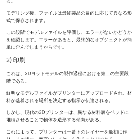
る。
モデリング後、ファイルは最終製品の目的に応じて異なる形
式で保存されます。
この段階でモデルファイルを評価し、エラーがないかどうか
を確認します。エラーがあると、最終的なオブジェクトが簡
単に歪んでしまうからです。
2) 印刷
これは、3Dヨットモデルの製作過程における第二の主要段
階である。
鮮明なモデルファイルがプリンターにアップロードされ、材
料が蒸着される場所を決定する指示が伝達される。
しかし、現代の3Dプリンターは、異なる材料層をベッドに
堆積させることで物体を造形する傾向がある。
これによって、プリンターは一番下のレイヤーを最初に作