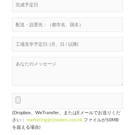
(Dropbox、WeTransfer、またはEメールでお送りくだ
さい：
marketing@rjmodels.com.hk
ファイルが50MB
を超える場合)