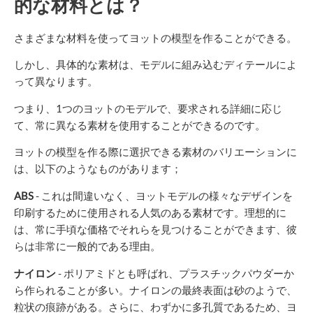
的な材料とは？
さまざまな材料を使ってヨットの模型を作ることができる。
しかし、具体的な素材は、モデルに組み込むディテールによ
って異なります。
つまり、1つのヨットのモデルで、要求される詳細に応じ
て、常に異なる素材を使用することができるのです。
ヨットの模型を作る際に選択できる素材のバリエーションに
は、以下のようなものがあります；
ABS
- これは間違いなく、ヨットモデルの様々なデザインを
印刷するために使用される人気のある素材です。理想的に
は、常に手頃な価格でそれらを見つけることができます、彼
らは非常に一般的である理由。
ナイロン
- ポリアミドとも呼ばれ、プラスチックパウダーか
ら作られることが多い。ナイロンの最終表面は砂のようで、
粒状の痕跡がある。さらに、わずかに多孔質であるため、ヨ