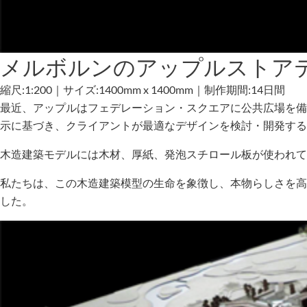
メルボルンのアップルストア
縮尺:1:200｜サイズ:1400mm x 1400mm｜制作期間:14日間
最近、アップルはフェデレーション・スクエアに公共広場を
示に基づき、クライアントが最適なデザインを検討・開発する
木造建築モデルには木材、厚紙、発泡スチロール板が使われ
私たちは、この木造建築模型の生命を象徴し、本物らしさを高
した。