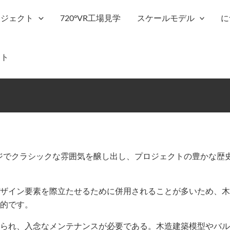
ロジェクト
720°VR工場見学
スケールモデル
に
ット
ジでクラシックな雰囲気を醸し出し、プロジェクトの豊かな歴
ザイン要素を際立たせるために併用されることが多いため、木
的です。
られ、入念なメンテナンスが必要である。木造建築模型やバル