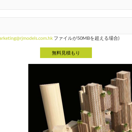
rketing@rjmodels.com.hk
ファイルが50MBを超える場合)