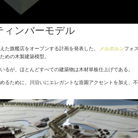
ティンバーモデル
備えた旗艦店をオープンする計画を発表した、
メルボルン
フォ
ための木製建築模型。
ているが、ほとんどすべての建築物は木材単板仕上げである。
めるために、川沿いにエレガントな造園アクセントを加え、不