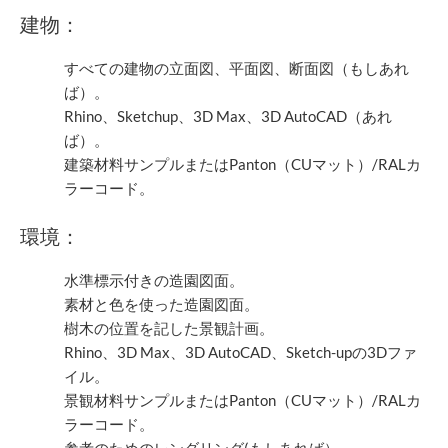
建物：
すべての建物の立面図、平面図、断面図（もしあれ
ば）。
Rhino、Sketchup、3D Max、3D AutoCAD（あれ
ば）。
建築材料サンプルまたはPanton（CUマット）/RALカ
ラーコード。
環境：
水準標示付きの造園図面。
素材と色を使った造園図面。
樹木の位置を記した景観計画。
Rhino、3D Max、3D AutoCAD、Sketch-upの3Dファ
イル。
景観材料サンプルまたはPanton（CUマット）/RALカ
ラーコード。