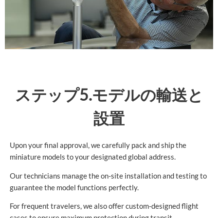
ステップ5.モデルの輸送と
設置
Upon your final approval, we carefully pack and ship the
miniature models to your designated global address.
Our technicians manage the on-site installation and testing to
guarantee the model functions perfectly.
For frequent travelers, we also offer custom-designed flight
cases to ensure maximum protection during transit.