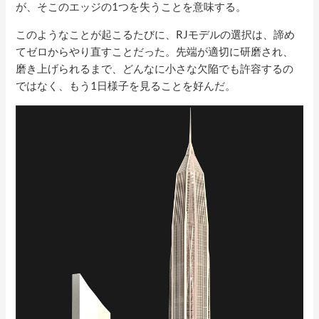
が、そこのエッジの1つを失うことを意味する。
このようなことが起こるたびに、RJモデルの選択は、諦め
てゼロからやり直すことだった。先端が適切に研磨され、
磨き上げられるまで、どんなに小さな欠陥でも許容するの
ではなく、もう1日様子を見ることを好んだ。