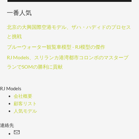
一番人気
北京の大興国際空港モデル、ザハ・ハディドのプロセス
と挑戦
ブルーウォーター観覧車模型 - RJ模型の傑作
RJ Models、スリランカ港湾都市コロンボのマスタープ
ランでSOMの勝利に貢献
RJ Models
会社概要
顧客リスト
人気モデル
連絡先