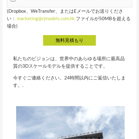
(Dropbox、WeTransfer、またはEメールでお送りくださ
い：
marketing@rjmodels.com.hk
ファイルが50MBを超える
場合)
私たちのビジョンは、世界中のあらゆる場所に最高品
質の3Dスケールモデルを提供することです。
今すぐご連絡ください。24時間以内にご返信いたしま
す。.