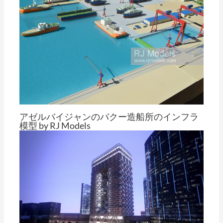
アゼルバイジャンのバクー造船所のインフラ
模型 by RJ Models
による
トム・チェン