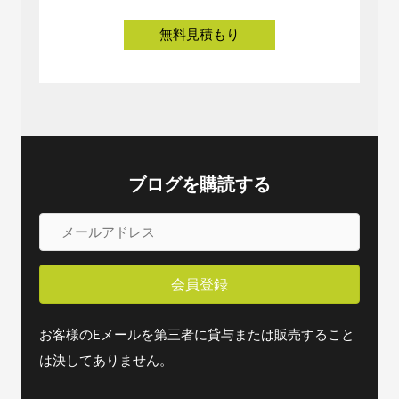
ブログを購読する
メ
ー
ル
会員登録
ア
ド
お客様のEメールを第三者に貸与または販売すること
レ
は決してありません。
ス