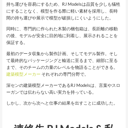
持ち運びを容易にするため、RJ Modelsは品質を少しも犠牲
にすることなく、模型を作る際に軽い素材を採用し、長時
間の持ち運びや展示で模型が破損しにくいようにした。
同時に、専門的に作られた木製の梱包箱は、長距離の移動
の後、モデルが安全に目的地に到着し、展示されることを
保証する。
最初のデータ収集から製作計画、そしてモデル製作。そし
て最終的なパッケージングと輸送に至るまで、細部に至る
まで、そのチームの力量のレベルを物語ることができる。
建築模型メーカー
それぞれの専門分野で。
深センの建築模型メーカーであるRJ Modelsは、言葉やスロ
ーガンでは伝わらない高い実力を持っている。
しかし、次から次へと仕事の結果を出すことに成功した。