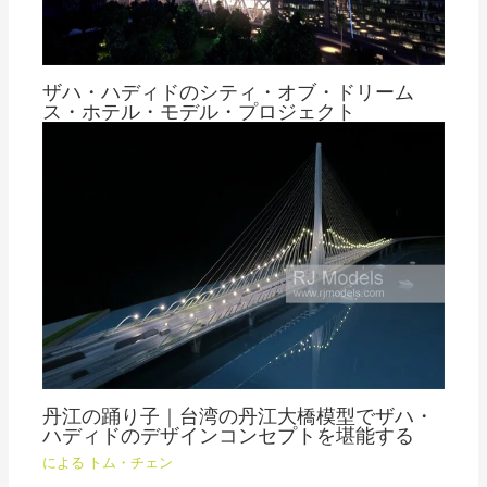
ザハ・ハディドのシティ・オブ・ドリーム
ス・ホテル・モデル・プロジェクト
による
トム・チェン
丹江の踊り子｜台湾の丹江大橋模型でザハ・
ハディドのデザインコンセプトを堪能する
による
トム・チェン