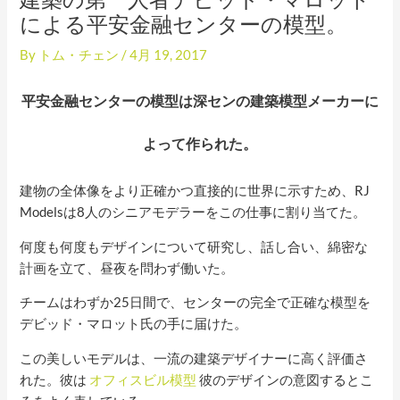
による平安金融センターの模型。
By
トム・チェン
/
4月 19, 2017
平安金融センターの模型は深センの建築模型メーカーに
よって作られた。
建物の全体像をより正確かつ直接的に世界に示すため、RJ
Modelsは8人のシニアモデラーをこの仕事に割り当てた。
何度も何度もデザインについて研究し、話し合い、綿密な
計画を立て、昼夜を問わず働いた。
チームはわずか25日間で、センターの完全で正確な模型を
デビッド・マロット氏の手に届けた。
この美しいモデルは、一流の建築デザイナーに高く評価さ
れた。彼は
オフィスビル模型
彼のデザインの意図するとこ