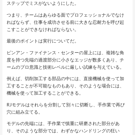
ステップでミスがないようにした。
つまり、チームはあらゆる面でプロフェッショナルでなけ
ればならず、仕事を成功させる前に大きな忍耐力を呼び起
こすことができなければならない。
最後のポイントは実行についてだ。
ピンアン・ファイナンス・センターの屋上には、複雑な角
度を持つ先端の過渡部分に小さなエッジが数多くあり、チ
ームのプロ意識と技術レベルに厳しい試練を与えている。
例えば、切削加工する部品の中には、直接機械を使って加
工することが不可能なものもあり、そのような場合には、
機械を使って加工することができる。
RJモデルはそれらを分割して別々に切断し、手作業で再び
穴に組み立てる。
モデルの先端には、手作業で慎重に研磨された部分があ
り、そのような部分では、わずかなハンドリングの狂い