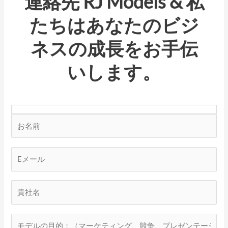
連絡先
RJ Models
& 私
たちはあなたのビジ
ネスの成長をお手伝
いします。