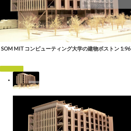
SOM MIT コンピューティング大学の建物ボストン 1:96