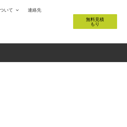
ついて
連絡先
無料見積
もり