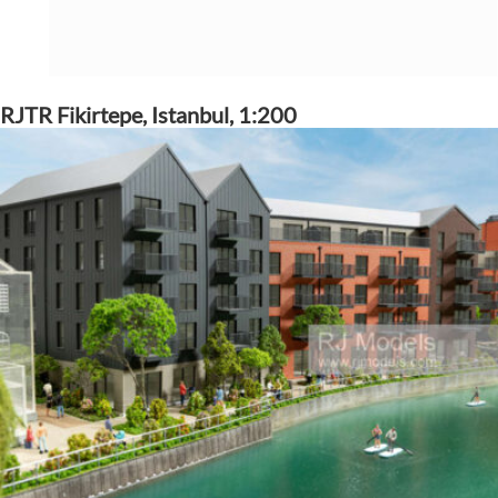
RJTR Fikirtepe, Istanbul, 1:200