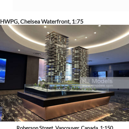
HWPG, Chelsea Waterfront, 1:75
Roberson Street, Vancouver, Canada, 1:150