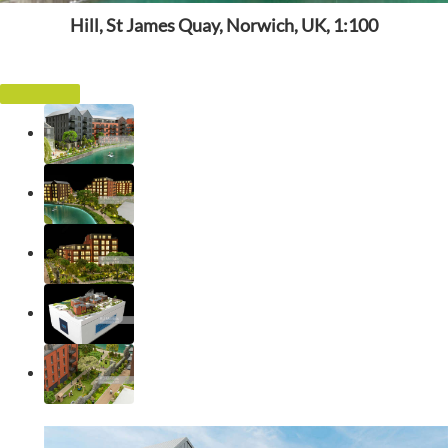
Hill, St James Quay, Norwich, UK, 1:100