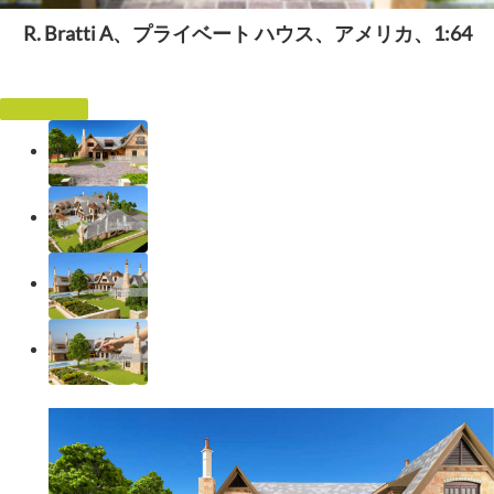
R. Bratti A、プライベート ハウス、アメリカ、1:64