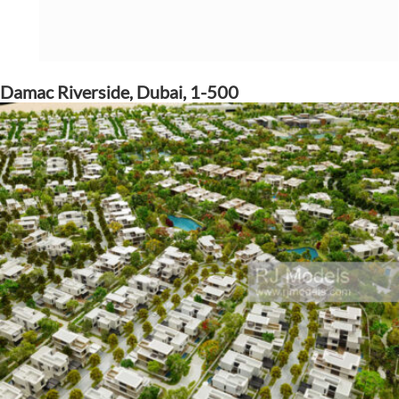
Damac Riverside, Dubai, 1-500