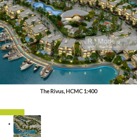
The Rivus, HCMC 1:400