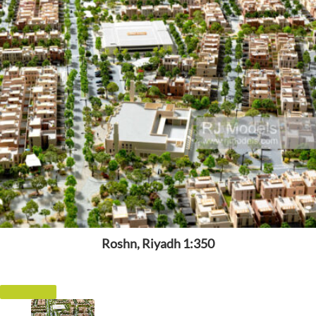
Roshn, Riyadh 1:350