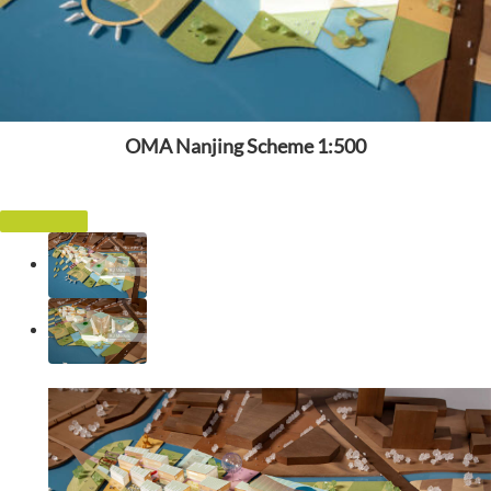
OMA Nanjing Scheme 1:500