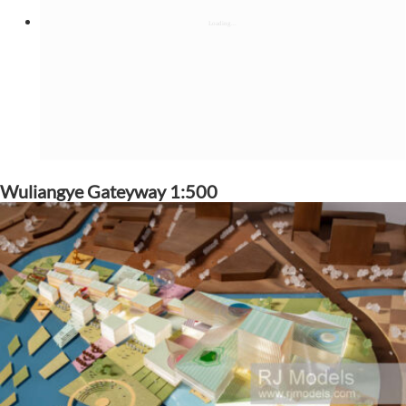
Wuliangye Gateyway 1:500