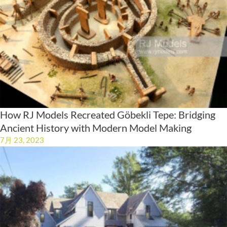
How RJ Models Recreated Göbekli Tepe: Bridging
Ancient History with Modern Model Making
7月 23, 2023