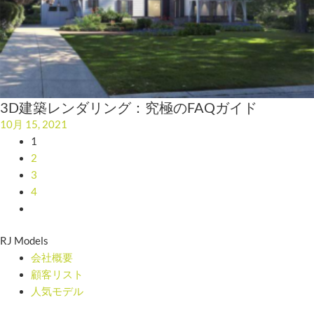
3D建築レンダリング：究極のFAQガイド
10月 15, 2021
1
2
3
4
RJ Models
会社概要
顧客リスト
人気モデル