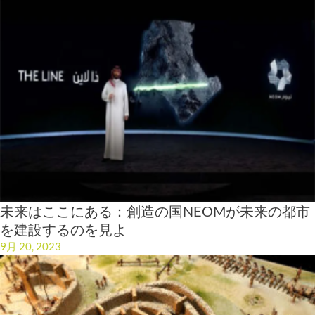
未来はここにある：創造の国NEOMが未来の都市
を建設するのを見よ
9月 20, 2023