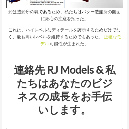
船は造船所の魂であるため、私たちはバクー造船所の図面
に細心の注意を払った。
これは、ハイレベルなディテールを誇示するためだけでな
く、最も高いレベルを維持するためでもあった。
正確なモ
デル
可能性が生まれた。
連絡先
RJ Models
& 私
たちはあなたのビジ
ネスの成長をお手伝
いします。