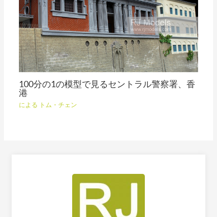
100分の1の模型で見るセントラル警察署、香
港
による
トム・チェン