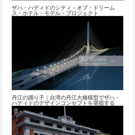
ザハ・ハディドのシティ・オブ・ドリーム
ス・ホテル・モデル・プロジェクト
による
トム・チェン
丹江の踊り子｜台湾の丹江大橋模型でザハ・
ハディドのデザインコンセプトを堪能する
による
トム・チェン