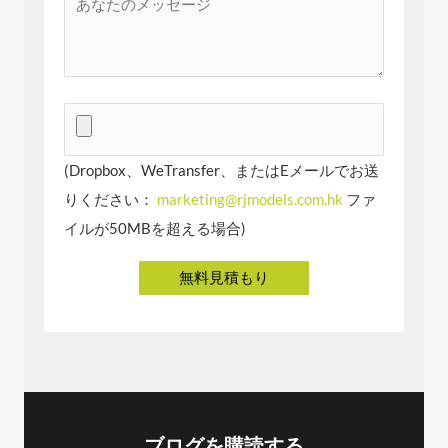
(Dropbox、WeTransfer、またはEメールでお送
りください：
marketing@rjmodels.com.hk
ファ
イルが50MBを超える場合)
ブログを購読する