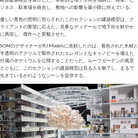
ジネス、駐車場を統合し、敷地への影響を最小限に抑えている。
優しい黄色の照明に照らされたこのセクションの建築模型は、ク
ライアントの要望に応えた。見事なディテールで地下街を鮮やか
に再現し、傑作へと変貌させた。
SOMのデザイナーがRJ Modelsに依頼したのは、着色された木材と
半透明のアクリルで製作されたエレガントなキャノピーを備えた
付属のポディウムを公開することだった。ルーフガーデンの風景
とともに、このセクションの建築模型は見る人を魅了し、まるで
生きているかのようなシーンを提供する。