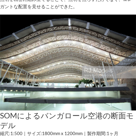
ガントな配置を見せることができた。
SOMによるバンガロール空港の断面モ
デル
縮尺:1:500｜サイズ:1800mm x 1200mm｜製作期間:1ヶ月