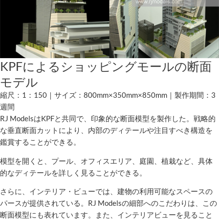
KPFによるショッピングモールの断面
モデル
縮尺：1：150｜サイズ：800mm×350mm×850mm｜製作期間：3
週間
RJ ModelsはKPFと共同で、印象的な断面模型を製作した。戦略的
な垂直断面カットにより、内部のディテールや注目すべき構造を
鑑賞することができる。
模型を開くと、プール、オフィスエリア、庭園、植栽など、具体
的なディテールを詳しく見ることができる。
さらに、インテリア・ビューでは、建物の利用可能なスペースの
パースが提供されている。RJ Modelsの細部へのこだわりは、この
断面模型にも表れています。また、インテリアビューを見ること