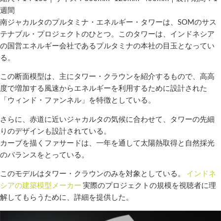
週間
南ジャカルタのプルタミナ・エネルギー・タワーは、SOMのサス
テナブル・プロジェクトのひとつ。このタワーは、インドネシア
の国営エネルギー会社であるプルタミナの本社の目玉となってい
る。
この断面模型は、主にタワー・クラウンを紹介するもので、高高
度で増加する風速からエネルギーを利用するために設計された
「ウィンド・ファンネル」を特徴としている。
さらに、赤道に近いジャカルタの気候に合わせて、タワーの先細
りのデザインも設計されている。
カーブを描くファサードは、一年を通して太陽熱取得と自然採光
のバランスをとっている。
このモデルはタワー・クラウンのみを対象としている。
インドネ
シアの建築模型メーカー
実際のプロジェクトの規模を視聴者に理
解してもらうために、詳細を提供した。