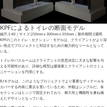
KPFによるトイレの断面モデル
縮尺:1:40｜サイズ:250mm x 300mm x 350mm｜製作期間:2週間
KPFのこのトイレ・セクション・モデルは、クライアントがより深
い視点でプロジェクトと対話するための魅力的なツールとなって
いる。
トイレやバスルームはクライアントの意思決定に大きな影響を与
える可能性があり、詳細な模型は建築家とクライアントのコミュ
ニケーションを円滑にする。
RJモデルは、このようなプロジェクトでより重要なディテールを
カバーする内装に重点を置いているため、外観はシンプルだ。各
セクションはヒンジで固定されており、耐久性と機能性を兼ね備
えたデザインとなっている。