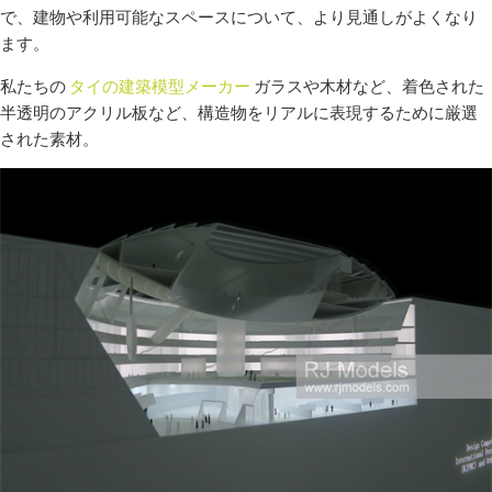
で、建物や利用可能なスペースについて、より見通しがよくなり
ます。
私たちの
タイの建築模型メーカー
ガラスや木材など、着色された
半透明のアクリル板など、構造物をリアルに表現するために厳選
された素材。