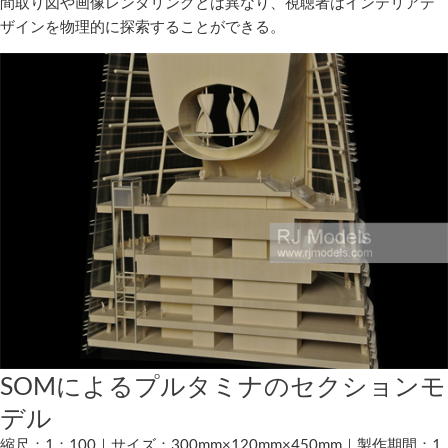
間取り図や画像レンダリングとは異なり、視聴者はインテリアデ
ザインを物理的に探索することができる。
SOMによるプルタミナのセクションモ
デル
縮尺：1：100｜サイズ：300mm×120mm×450mm｜製作期間：1