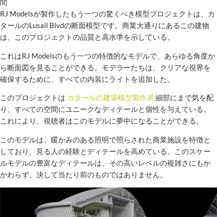
間
RJ Modelsが製作したもう一つの驚くべき模型プロジェクトは、カ
タールのLusail Blvdの断面模型です。商業大通りにあるこの建物
は、このプロジェクトの品質と高水準を示している。
これはRJ Modelsのもう一つの特徴的なモデルで、あらゆる角度か
ら断面図を見ることができる。モデラーたちは、クリアな視界を
確保するために、すべての内装にライトを追加した。
このプロジェクトは
カタールの建築模型製作者
細部にまで気を配
り、すべての空間にユニークなディテールと個性を与えている。
これにより、視聴者はこのモデルに夢中になることができる。
このモデルは、暖かみのある照明で照らされた商業施設を特徴と
しており、見る人の経験とディテールを高めている。このスケー
ルモデルの豊富なディテールは、その高いレベルの複雑さにもか
かわらず、決して当たり前のものではありません。