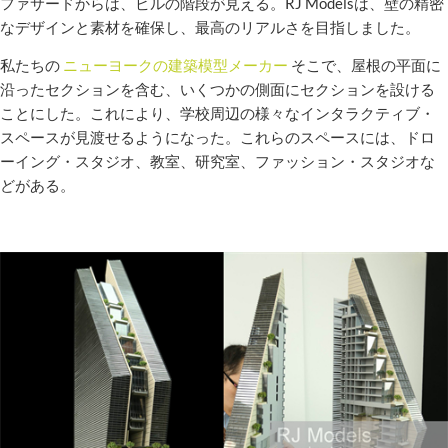
ファサードからは、ビルの階段が見える。RJ Modelsは、壁の精密
なデザインと素材を確保し、最高のリアルさを目指しました。
私たちの
ニューヨークの建築模型メーカー
そこで、屋根の平面に
沿ったセクションを含む、いくつかの側面にセクションを設ける
ことにした。これにより、学校周辺の様々なインタラクティブ・
スペースが見渡せるようになった。これらのスペースには、ドロ
ーイング・スタジオ、教室、研究室、ファッション・スタジオな
どがある。