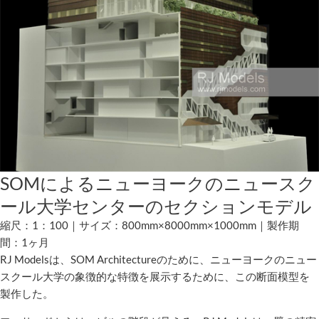
SOMによるニューヨークのニュースク
ール大学センターのセクションモデル
縮尺：1：100｜サイズ：800mm×8000mm×1000mm｜製作期
間：1ヶ月
RJ Modelsは、SOM Architectureのために、ニューヨークのニュー
スクール大学の象徴的な特徴を展示するために、この断面模型を
製作した。