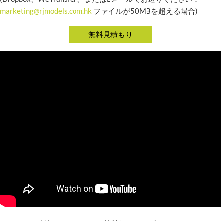
marketing@rjmodels.com.hk
ファイルが50MBを超える場合)