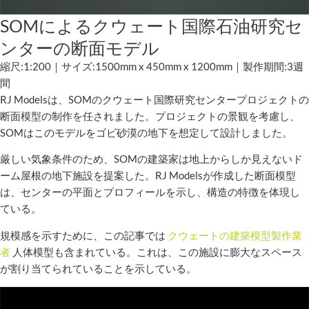
SOMによるクウェート国際石油研究セ
ンターの断面モデル
縮尺:1:200｜サイズ:1500mm x 450mm x 1200mm｜製作期間:3週
間
RJ Modelsは、SOMのクウェート国際研究センタープロジェクトの
断面模型の制作を任されました。プロジェクトの景観を考慮し、
SOMはこのモデルをゴビ砂漠の地下を想定して設計しました。
厳しい気象条件のため、SOMの建築家は地上からしか見えないド
ーム屋根の地下施設を提案した。RJ Modelsが作成した断面模型
は、センターの平面とプロフィールを示し、構造の特徴を体現し
ている。
規模感を示すために、この記事では
クウェートの建築模型製作業
者
人体模型も含まれている。これは、この施設に膨大なスペース
が割り当てられていることを示している。