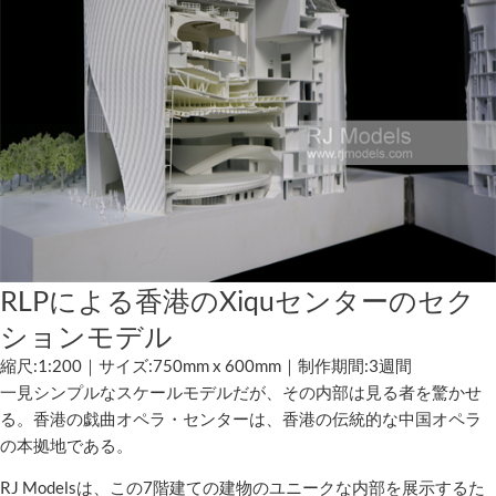
RLPによる香港のXiquセンターのセク
ションモデル
縮尺:1:200｜サイズ:750mm x 600mm｜制作期間:3週間
一見シンプルなスケールモデルだが、その内部は見る者を驚かせ
る。香港の戯曲オペラ・センターは、香港の伝統的な中国オペラ
の本拠地である。
RJ Modelsは、この7階建ての建物のユニークな内部を展示するた