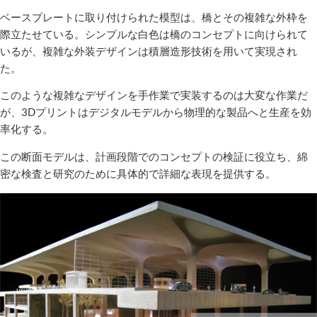
ベースプレートに取り付けられた模型は、橋とその複雑な外枠を
際立たせている。シンプルな白色は橋のコンセプトに向けられて
いるが、複雑な外装デザインは積層造形技術を用いて実現され
た。
このような複雑なデザインを手作業で実装するのは大変な作業だ
が、3Dプリントはデジタルモデルから物理的な製品へと生産を効
率化する。
この断面モデルは、計画段階でのコンセプトの検証に役立ち、綿
密な検査と研究のために具体的で詳細な表現を提供する。