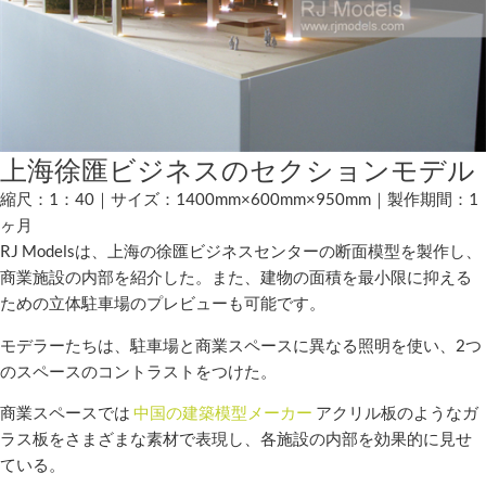
上海徐匯ビジネスのセクションモデル
縮尺：1：40｜サイズ：1400mm×600mm×950mm｜製作期間：1
ヶ月
RJ Modelsは、上海の徐匯ビジネスセンターの断面模型を製作し、
商業施設の内部を紹介した。また、建物の面積を最小限に抑える
ための立体駐車場のプレビューも可能です。
モデラーたちは、駐車場と商業スペースに異なる照明を使い、2つ
のスペースのコントラストをつけた。
商業スペースでは
中国の建築模型メーカー
アクリル板のようなガ
ラス板をさまざまな素材で表現し、各施設の内部を効果的に見せ
ている。