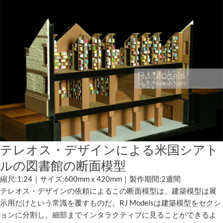
テレオス・デザインによる米国シアト
ルの図書館の断面模型
縮尺:1:24｜サイズ:600mm x 420mm｜製作期間:2週間
テレオス・デザインの依頼によるこの断面模型は、建築模型は展
示用だけという常識を覆すものだ。RJ Modelsは建築模型をセクシ
ョンに分割し、細部までインタラクティブに見ることができるよ