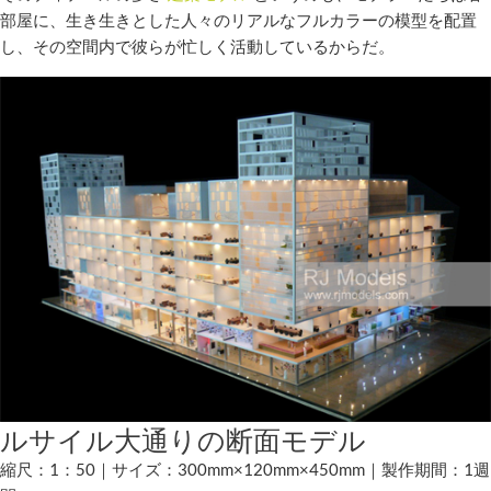
部屋に、生き生きとした人々のリアルなフルカラーの模型を配置
し、その空間内で彼らが忙しく活動しているからだ。
ルサイル大通りの断面モデル
縮尺：1：50｜サイズ：300mm×120mm×450mm｜製作期間：1週