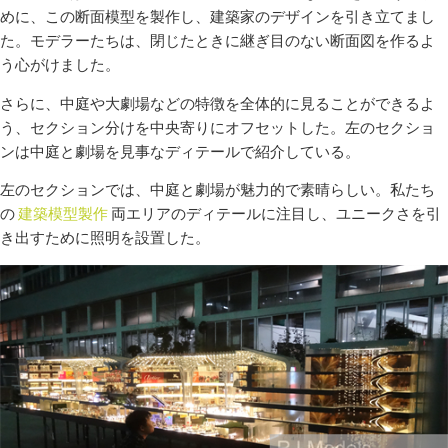
めに、この断面模型を製作し、建築家のデザインを引き立てまし
た。モデラーたちは、閉じたときに継ぎ目のない断面図を作るよ
う心がけました。
さらに、中庭や大劇場などの特徴を全体的に見ることができるよ
う、セクション分けを中央寄りにオフセットした。左のセクショ
ンは中庭と劇場を見事なディテールで紹介している。
左のセクションでは、中庭と劇場が魅力的で素晴らしい。私たち
の
建築模型製作
両エリアのディテールに注目し、ユニークさを引
き出すために照明を設置した。