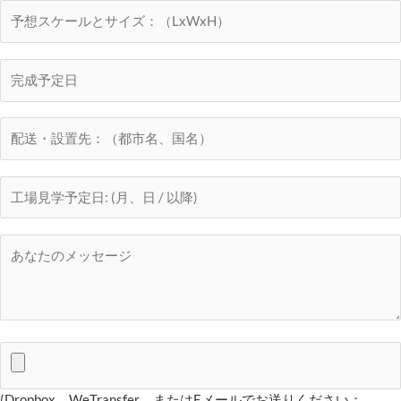
(Dropbox、WeTransfer、またはEメールでお送りください：