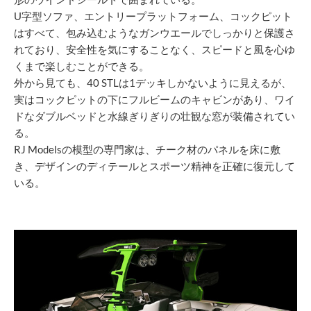
U字型ソファ、エントリープラットフォーム、コックピット
はすべて、包み込むようなガンウエールでしっかりと保護さ
れており、安全性を気にすることなく、スピードと風を心ゆ
くまで楽しむことができる。
外から見ても、40 STLは1デッキしかないように見えるが、
実はコックピットの下にフルビームのキャビンがあり、ワイ
ドなダブルベッドと水線ぎりぎりの壮観な窓が装備されてい
る。
RJ Modelsの模型の専門家は、チーク材のパネルを床に敷
き、デザインのディテールとスポーツ精神を正確に復元して
いる。