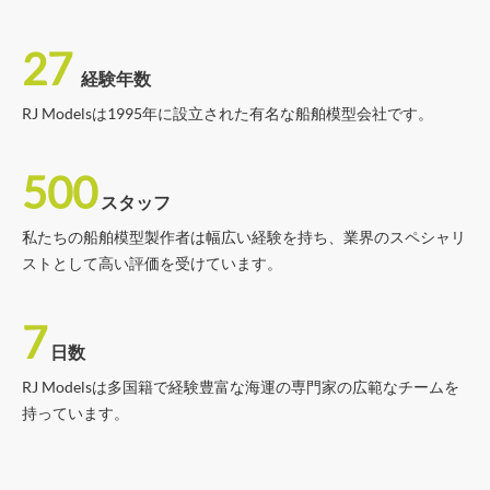
27
経験年数
RJ Modelsは1995年に設立された有名な船舶模型会社です。
500
スタッフ
私たちの船舶模型製作者は幅広い経験を持ち、業界のスペシャリ
ストとして高い評価を受けています。
7
日数
RJ Modelsは多国籍で経験豊富な海運の専門家の広範なチームを
持っています。