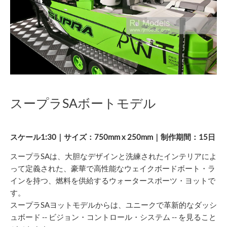
スープラSAボートモデル
スケール1:30｜サイズ：750mm x 250mm｜制作期間：15日
スープラSAは、大胆なデザインと洗練されたインテリアによ
って定義された、豪華で高性能なウェイクボードボート・ラ
インを持つ、燃料を供給するウォータースポーツ・ヨットで
す。
スープラSAヨットモデルからは、ユニークで革新的なダッシ
ュボード -- ビジョン・コントロール・システム -- を見ること