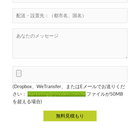
(Dropbox、WeTransfer、またはEメールでお送りくだ
さい：
marketing@rjmodels.com.hk
ファイルが50MB
を超える場合)