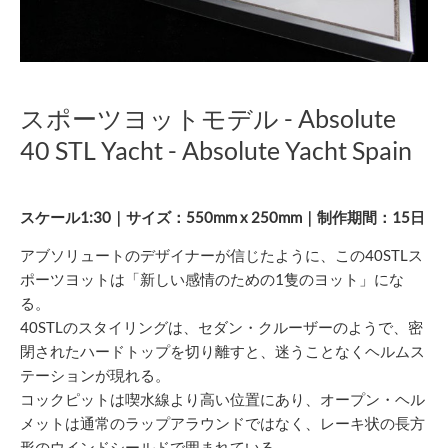
スポーツヨットモデル - Absolute
40 STL Yacht - Absolute Yacht Spain
スケール1:30｜サイズ：550mm x 250mm｜制作期間：15日
アブソリュートのデザイナーが信じたように、この40STLス
ポーツヨットは「新しい感情のための1隻のヨット」にな
る。
40STLのスタイリングは、セダン・クルーザーのようで、密
閉されたハードトップを切り離すと、迷うことなくヘルムス
テーションが現れる。
コックピットは喫水線より高い位置にあり、オープン・ヘル
メットは通常のラップアラウンドではなく、レーキ状の長方
形のウインドシールドで囲まれている。