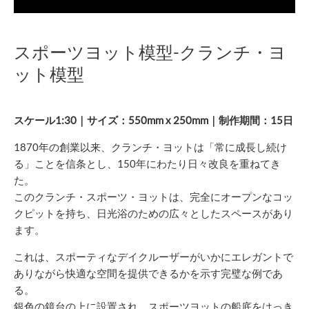
スポーツヨット模型-クランチ・ヨ
ット模型
スケール1:30｜サイズ：550mm x 250mm｜制作期間：15日
1870年の創業以来、クランチ・ヨットは「常に成長し続け
る」ことを信条とし、150年にわたり日々改良を重ねてき
た。
このクランチ・スポーツ・ヨットは、完全にオープンなコッ
クピットを持ち、日光浴のための広々としたスペースがあり
ます。
これは、スポーティなデイクルーザーがいかにエレガントで
ありながら快適な空間を提供できるかを示す完璧な例であ
る。
銀色の鏡台の上に設置され、スポーツヨットの船底をはっき