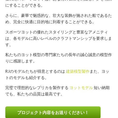
にすることができる。
さらに、豪華で魅惑的な、壮大な装飾が施された船であるた
め、完全に快適に目的地に到着することができる。
スポーツヨットの優れたスタイリングと豊富なアメニティ
は、各モデルに高いレベルのクラフトマンシップを要求しま
す。
私たちのヨット模型の専門家たちの長年の誠心誠意の模型作
りに感謝します。
RJのモデルたちが得意とするのは
建築模型製作
また、ヨッ
トのモデルも紹介する。
完璧で理想的なレプリカを製作する
ヨットモデル
短い納期
でも、私たちの品質は最高です。
プロジェクト内容をお送りください！