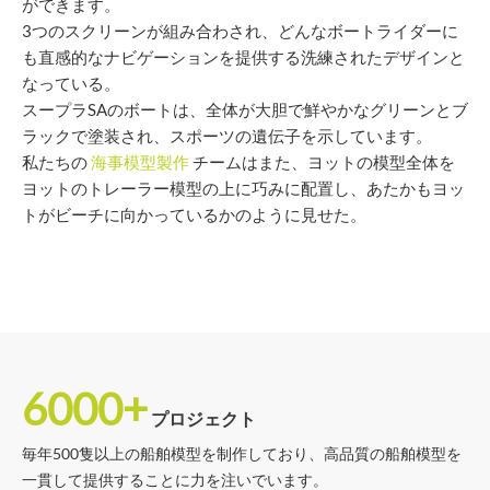
ができます。
3つのスクリーンが組み合わされ、どんなボートライダーに
も直感的なナビゲーションを提供する洗練されたデザインと
なっている。
スープラSAのボートは、全体が大胆で鮮やかなグリーンとブ
ラックで塗装され、スポーツの遺伝子を示しています。
私たちの
海事模型製作
チームはまた、ヨットの模型全体を
ヨットのトレーラー模型の上に巧みに配置し、あたかもヨッ
トがビーチに向かっているかのように見せた。
6000+
プロジェクト
毎年500隻以上の船舶模型を制作しており、高品質の船舶模型を
一貫して提供することに力を注いでいます。