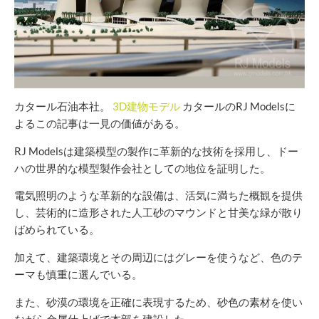
カタール石油本社。
3D建物モデル
カタールのRJ Modelsに
よるこの記事は一見の価値がある。
RJ Modelsは建築模型の製作に革新的な技術を採用し、ドー
ハの世界的な模型製作会社としての地位を証明した。
電気照明のような革新的な設備は、活気に満ちた概観を提供
し、芸術的に造形された人工砂のマウンドと甘美な緑が散り
ばめられている。
加えて、建築環境とその周辺にはグレーを使うなど、色のテ
ーマも慎重に選んでいる。
また、砂漠の環境を正確に表現するため、砂色の素材を使い