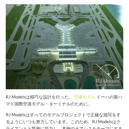
RJ Modelsは精巧な設計を行った。
空港モデル
ドーハの新ハ
マド国際空港モデル・ターミナルのために。
RJ Modelsはすべてのモデルプロジェクトで正確な描写をす
るようにいつも努力しています。このため、RJ Modelsはク
ライアントと緊密に協力し、本物のオアシスをテーマにする