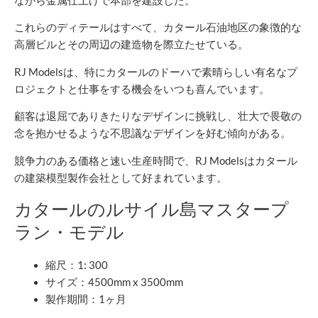
ながら金属仕上げで本部を建設した。
これらのディテールはすべて、カタール石油地区の象徴的な
高層ビルとその周辺の建造物を際立たせている。
RJ Modelsは、特にカタールのドーハで素晴らしい有名なプ
ロジェクトと仕事をする機会をいつも喜んでいます。
顧客は退屈でありきたりなデザインに挑戦し、壮大で畏敬の
念を抱かせるような不思議なデザインを好む傾向がある。
競争力のある価格と速い生産時間で、RJ Modelsはカタール
の建築模型製作会社として好まれています。
カタールのルサイル島マスタープ
ラン・モデル
縮尺：1: 300
サイズ：4500mm x 3500mm
製作期間：1ヶ月