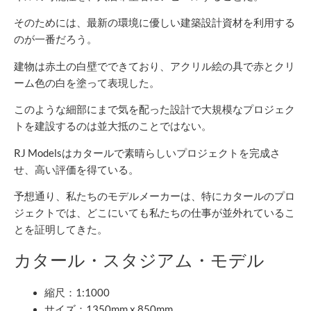
そのためには、最新の環境に優しい建築設計資材を利用する
のが一番だろう。
建物は赤土の白壁でできており、アクリル絵の具で赤とクリ
ーム色の白を塗って表現した。
このような細部にまで気を配った設計で大規模なプロジェク
トを建設するのは並大抵のことではない。
RJ Modelsはカタールで素晴らしいプロジェクトを完成さ
せ、高い評価を得ている。
予想通り、私たちのモデルメーカーは、特にカタールのプロ
ジェクトでは、どこにいても私たちの仕事が並外れているこ
とを証明してきた。
カタール・スタジアム・モデル
縮尺：1:1000
サイズ：1350mm x 850mm