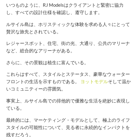
いつものように、RJ Modelsはクライアントと緊密に協力
し、すべての設計仕様を確認し、遵守します。
ルサイル島は、ホリスティックな体験を求める人々にとって
贅沢な旅先とされている。
レジャースポット、住宅、街の光、大通り、公共のマリーナ
など、総合的なアリーナがある。
さらに、その景観は植生に富んでいる。
これらはすべて、スタイルとステータス、豪華なウォーター
フロントの生活を示すものである。
ヨットモデル
そして温か
いコミュニティーの雰囲気。
事実上、ルサイル島での排他的で優雅な生活を絶妙に表現し
ている。
最終的には、マーケティング・モデルとして、極上のライフ
スタイルの可能性について、見る者に永続的なインパクトを
残すだろう。