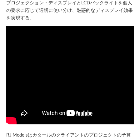
プロジェクション・ディスプレイとLCDバックライトを個人
の要求に応じて適切に使い分け、魅惑的なディスプレイ効果
を実現する。
RJ Modelsはカタールのクライアントのプロジェクトの予算