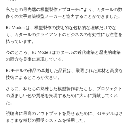
私たちの最先端の模型製作アプローチにより、カタールの数
多くの大手建築模型メーカーと協力することができました。
RJ Modelsは、模型製作の技術的な包括的な理解だけでな
く、カタールのクライアントのビジネスの有効性にも注意を
払っています。
今のところ、RJ Modelsはカタールの近代建築と歴史的建築
の両方を見事に表現している。
RJモデルの作品の卓越した品質は、厳選された素材と高度な
技術によるところが大きい。
さらに、私たちの熟練した模型製作者たちも、プロジェクト
の望ましい色や質感を実現するために大いに貢献してくれ
た。
視聴者に最高のアウトプットを見せるために、RJモデルはさ
まざまな種類の照明システムを採用した。