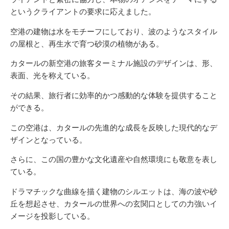
というクライアントの要求に応えました。
空港の建物は水をモチーフにしており、波のようなスタイル
の屋根と、再生水で育つ砂漠の植物がある。
カタールの新空港の旅客ターミナル施設のデザインは、形、
表面、光を称えている。
その結果、旅行者に効率的かつ感動的な体験を提供すること
ができる。
この空港は、カタールの先進的な成長を反映した現代的なデ
ザインとなっている。
さらに、この国の豊かな文化遺産や自然環境にも敬意を表し
ている。
ドラマチックな曲線を描く建物のシルエットは、海の波や砂
丘を想起させ、カタールの世界への玄関口としての力強いイ
メージを投影している。