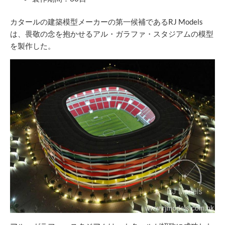
カタールの建築模型メーカーの第一候補であるRJ Models
は、畏敬の念を抱かせるアル・ガラファ・スタジアムの模型
を製作した。