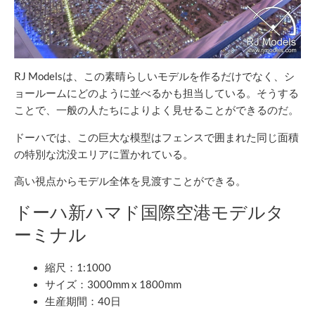
RJ Modelsは、この素晴らしいモデルを作るだけでなく、シ
ョールームにどのように並べるかも担当している。そうする
ことで、一般の人たちによりよく見せることができるのだ。
ドーハでは、この巨大な模型はフェンスで囲まれた同じ面積
の特別な沈没エリアに置かれている。
高い視点からモデル全体を見渡すことができる。
ドーハ新ハマド国際空港モデルタ
ーミナル
縮尺：1:1000
サイズ：3000mm x 1800mm
生産期間：40日