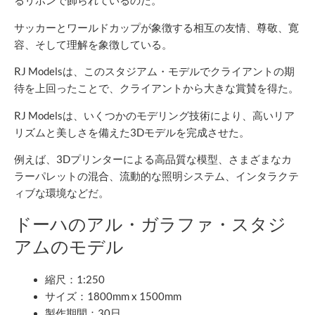
るリボンで飾られているのだ。
サッカーとワールドカップが象徴する相互の友情、尊敬、寛
容、そして理解を象徴している。
RJ Modelsは、このスタジアム・モデルでクライアントの期
待を上回ったことで、クライアントから大きな賞賛を得た。
RJ Modelsは、いくつかのモデリング技術により、高いリア
リズムと美しさを備えた3Dモデルを完成させた。
例えば、3Dプリンターによる高品質な模型、さまざまなカ
ラーパレットの混合、流動的な照明システム、インタラクテ
ィブな環境などだ。
ドーハのアル・ガラファ・スタジ
アムのモデル
縮尺：1:250
サイズ：1800mm x 1500mm
製作期間：30日