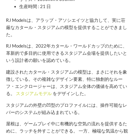
生産時間 : 21 日
RJ Modelsは、アラップ・アソシエイツと協力して、実に荘
厳なカタール・スタジアムの模型を提供することができまし
た。
RJ Modelsは、2022年カタール・ワールドカップのために、
革新的で多目的に使用できるスタジアム会場を提供したいと
いう設計者の願いを認めている。
建設されたカタール・スタジアムの模型は、まさにそれを象
徴している。その複雑なデザイン要素、特に独創的なルー
フ・エンクロージャーは、スタジアム全体の価値を高めてい
る。
スタジアムモデル
をデザインした。
スタジアムの外壁の凹型のプロファイルには、操作可能なレ
バーのシステムが組み込まれている。
屋根は、ゲームプレイ中に有機的な空気の流れを提供するた
めに、ラッチを外すことができる。 一方、極端な気温から観