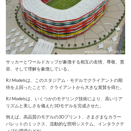
サッカーとワールドカップが象徴する相互の友情、尊敬、寛
容、そして理解を象徴している。
RJ Modelsは、このスタジアム・モデルでクライアントの期
待を上回ったことで、クライアントから大きな賞賛を得た。
RJ Modelsは、いくつかのモデリング技術により、高いリア
リズムと美しさを備えた3Dモデルを完成させた。
例えば、高品質のモデルの3Dプリント、さまざまなカラー
パレットのミックス、流動的な照明システム、インタラクテ
ィブな環境などだ。