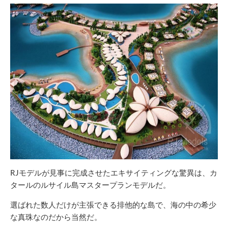
RJモデルが見事に完成させたエキサイティングな驚異は、カ
タールのルサイル島マスタープランモデルだ。
選ばれた数人だけが主張できる排他的な島で、海の中の希少
な真珠なのだから当然だ。