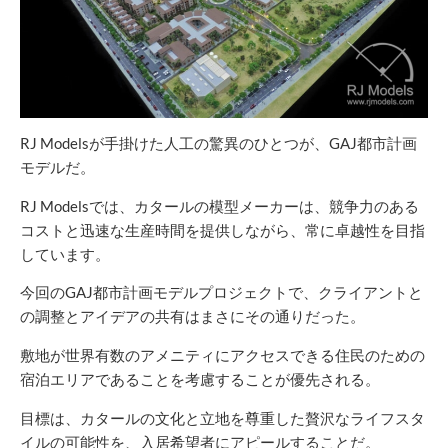
RJ Modelsが手掛けた人工の驚異のひとつが、GAJ都市計画
モデルだ。
RJ Modelsでは、カタールの模型メーカーは、競争力のある
コストと迅速な生産時間を提供しながら、常に卓越性を目指
しています。
今回のGAJ都市計画モデルプロジェクトで、クライアントと
の調整とアイデアの共有はまさにその通りだった。
敷地が世界有数のアメニティにアクセスできる住民のための
宿泊エリアであることを考慮することが優先される。
目標は、カタールの文化と立地を尊重した贅沢なライフスタ
イルの可能性を、入居希望者にアピールすることだ。