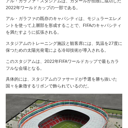
アル・ガラファ・スタジアムは、カタールが招致に成功した
2022年ワールドカップの一部である。
アル・ガラファの既存のキャパシティは、モジュラーエレメ
ントを使って上層部を形成することで、FIFAのキャパシティ
を満たすように拡張される。
スタジアムのトレーニング施設と観客席には、気温を27度に
保つための太陽光発電による冷却技術が導入される。
このスタジアムは、2022年FIFAワールドカップで最もカラ
フルな会場となる。
具体的には、スタジアムのファサードが予選を勝ち抜いた
国々を象徴するリボンで飾られているのだ。