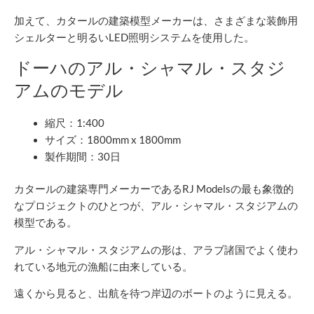
加えて、カタールの建築模型メーカーは、さまざまな装飾用
シェルターと明るいLED照明システムを使用した。
ドーハのアル・シャマル・スタジ
アムのモデル
縮尺：1:400
サイズ：1800mm x 1800mm
製作期間：30日
カタールの建築専門メーカーであるRJ Modelsの最も象徴的
なプロジェクトのひとつが、アル・シャマル・スタジアムの
模型である。
アル・シャマル・スタジアムの形は、アラブ諸国でよく使わ
れている地元の漁船に由来している。
遠くから見ると、出航を待つ岸辺のボートのように見える。