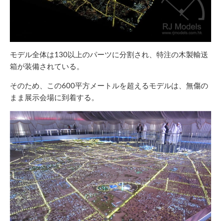
モデル全体は130以上のパーツに分割され、特注の木製輸送
箱が装備されている。
そのため、この600平方メートルを超えるモデルは、無傷の
まま展示会場に到着する。