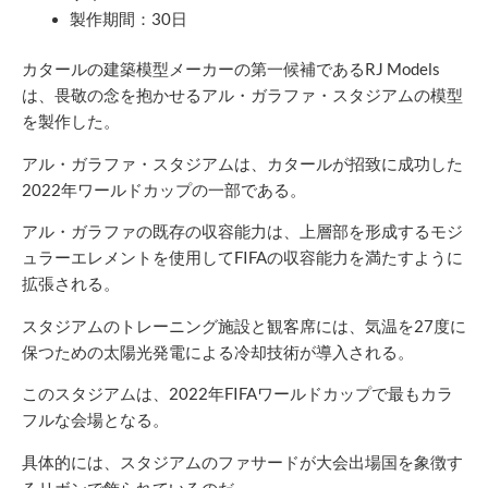
製作期間：30日
カタールの建築模型メーカーの第一候補であるRJ Models
は、畏敬の念を抱かせるアル・ガラファ・スタジアムの模型
を製作した。
アル・ガラファ・スタジアムは、カタールが招致に成功した
2022年ワールドカップの一部である。
アル・ガラファの既存の収容能力は、上層部を形成するモジ
ュラーエレメントを使用してFIFAの収容能力を満たすように
拡張される。
スタジアムのトレーニング施設と観客席には、気温を27度に
保つための太陽光発電による冷却技術が導入される。
このスタジアムは、2022年FIFAワールドカップで最もカラ
フルな会場となる。
具体的には、スタジアムのファサードが大会出場国を象徴す