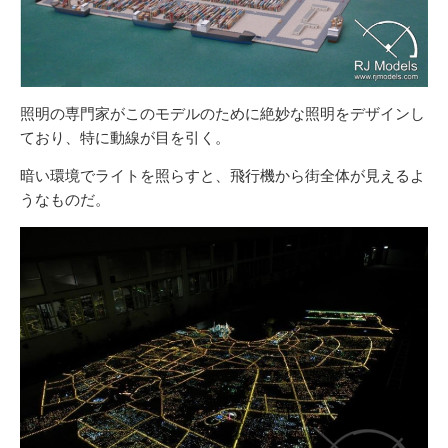
照明の専門家がこのモデルのために絶妙な照明をデザインし
ており、特に動線が目を引く。
暗い環境でライトを照らすと、飛行機から街全体が見えるよ
うなものだ。