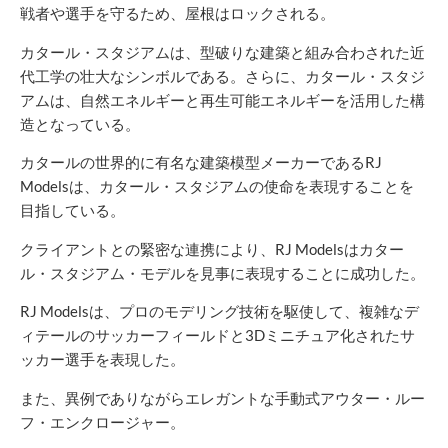
戦者や選手を守るため、屋根はロックされる。
カタール・スタジアムは、型破りな建築と組み合わされた近
代工学の壮大なシンボルである。さらに、カタール・スタジ
アムは、自然エネルギーと再生可能エネルギーを活用した構
造となっている。
カタールの世界的に有名な建築模型メーカーであるRJ
Modelsは、カタール・スタジアムの使命を表現することを
目指している。
クライアントとの緊密な連携により、RJ Modelsはカター
ル・スタジアム・モデルを見事に表現することに成功した。
RJ Modelsは、プロのモデリング技術を駆使して、複雑なデ
ィテールのサッカーフィールドと3Dミニチュア化されたサ
ッカー選手を表現した。
また、異例でありながらエレガントな手動式アウター・ルー
フ・エンクロージャー。