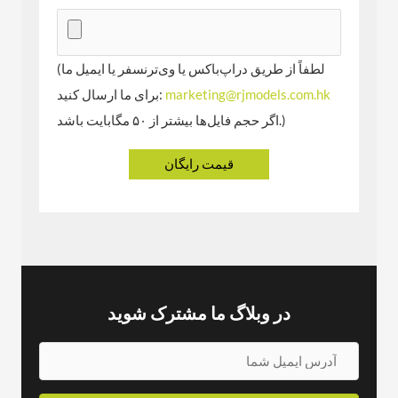
(لطفاً از طریق دراپ‌باکس یا وی‌ترنسفر یا ایمیل ما
marketing@rjmodels.com.hk
برای ما ارسال کنید:
اگر حجم فایل‌ها بیشتر از ۵۰ مگابایت باشد.)
در وبلاگ ما مشترک شوید
آ
د