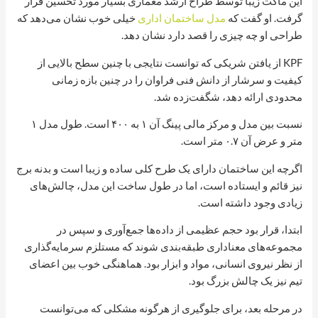
این ماکت زیبا توسط طراح ارشد معماری بسیار مورد تحسین قرار
گرفت. او گفت که
مدل ساختمان اداری
خیلی خوب نشان می‌دهد که
طراحی او چه چیزی را قصد دارد نشان دهد.
KPF از یافتن شریکی که توانست نتایجی با چنین سطح بالایی از
کیفیت و سرشار از دانش فنی فراوان را در چنین بازه زمانی
محدودی ارائه دهد، شگفت‌زده شد.
نسبت بین مدل و مرکز مالی پینگ آن ۱ به ۴۰۰ است. طول مدل ۱
متر و عرض آن ۰.۷ متر است.
اگرچه این ساختمان دارای یک طرح کلی ساده و زیبا است و بدنه برج
نیز قائم و ایستاده است، اما در طول ساخت این مدل، چالش‌های
زیادی وجود داشته است.
ابتدا، قرار بود حجم عظیمی از داده‌ها جمع‌آوری و سپس در
مجموعه‌های معناداری طبقه‌بندی شوند که مستلزم سرمایه‌گذاری
از نظر نیروی انسانی، مواد و ابزار بود. هماهنگی خوب بین اعضای
تیم نیز یک چالش بزرگ بود.
در مرحله بعد، برای جلوگیری از هرگونه مشکلی که می‌توانست