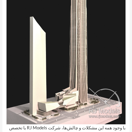
با وجود همه این مشکلات و چالش‌ها، شرکت RJ Models با تخصص