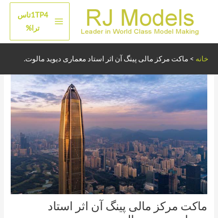
رش
1TP4تاس
ه
منوی
ترا%
حتوا
اصلی
خانه
>
ماکت مرکز مالی پینگ آن اثر استاد معماری دیوید مالوت.
ماکت مرکز مالی پینگ آن اثر استاد