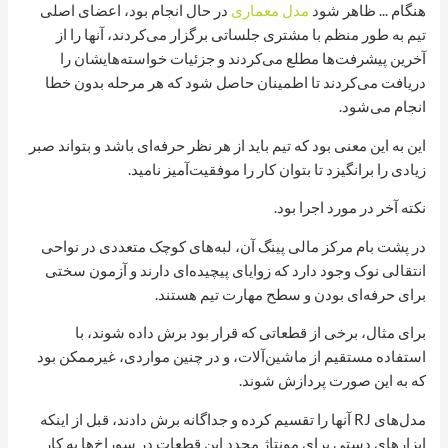
هنگام ... ظاهر شود
مدل معماری
در حال انجام بود، اعضای اصلی
تیم به طور منظم با مشتری جلساتی برگزار می‌کردند، آنها را از
آخرین پیشرفت‌ها مطلع می‌کردند و جزئیات خواسته‌هایشان را
دریافت می‌کردند تا اطمینان حاصل شود که هر مرحله بدون خطا
انجام می‌شود.
این به این معنی بود که تیم باید از هر نظر حرفه‌ای باشد و بتواند صبر
زیادی را برانگیزد تا بتوان کار را موفقیت‌آمیز نامید.
نکته آخر در مورد اجرا بود.
در پشت بام مرکز مالی پینگ آن، لبه‌های کوچک متعددی در نواحی
انتقالی نوک وجود دارد که زوایای پیچیده‌ای دارند و آزمون سختی
برای حرفه‌ای بودن و سطح مهارت تیم هستند.
برای مثال، برخی از قطعاتی که قرار بود برش داده شوند، با
استفاده مستقیم از ماشین‌آلات، و در چنین مواردی، غیرممکن بود
که به این صورت پردازش شوند.
مدل‌های RJ آنها را تقسیم کرده و جداگانه برش دادند، قبل از اینکه
ابزارهای دستی برای مونتاژ مجدد این قطعات در سوراخ‌ها به کار