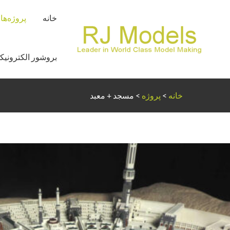
رش
خانه
پروژه‌ها
ه
حتوا
بروشور الکترونیک
خانه
>
پروژه
>
مسجد + معبد