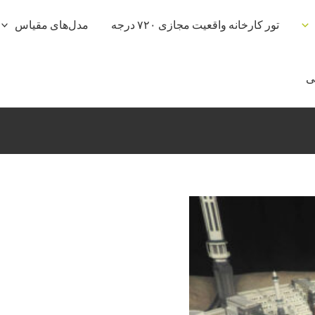
تور کارخانه واقعیت مجازی ۷۲۰ درجه
مدل‌های مقیاس
ی