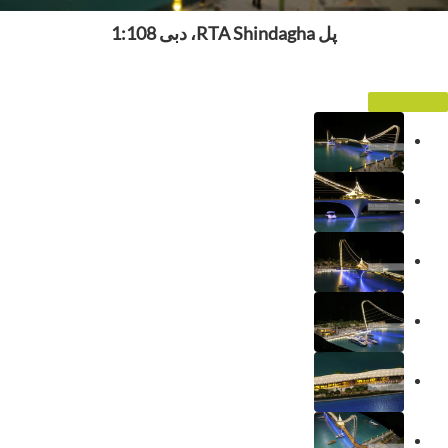
پل RTA Shindagha، دبی 1:108