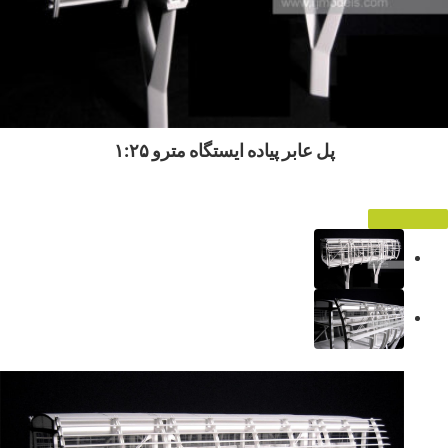
پل عابر پیاده ایستگاه مترو ۱:۲۵