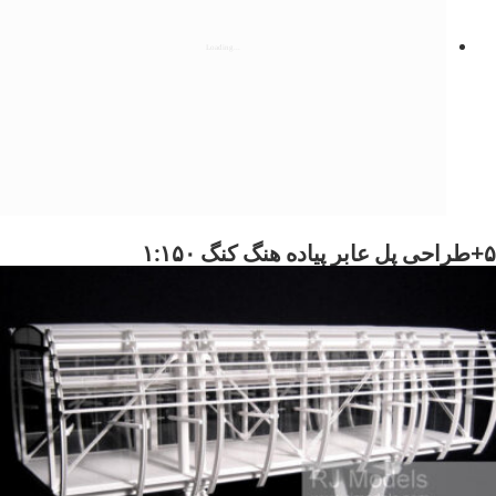
۵+طراحی پل عابر پیاده هنگ کنگ ۱:۱۵۰