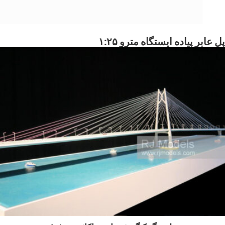
پل عابر پیاده ایستگاه مترو ۱:۲۵