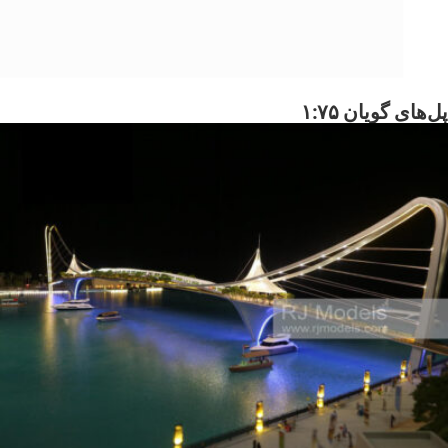
پل‌های گویان ۱:۷۵