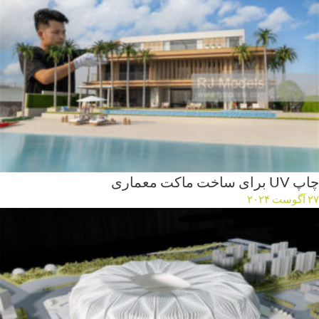
چاپ UV برای ساخت ماکت معماری
۲۷ آگوست ۲۰۲۴