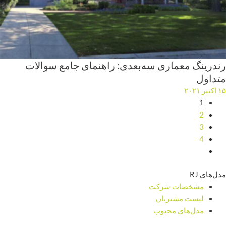
رندرینگ معماری سه‌بعدی: راهنمای جامع سوالات
متداول
۱۵ اکتبر ۲۰۲۱
1
2
3
4
مدل‌های RJ
مشخصات شرکت
لیست مشتریان
مدل‌های محبوب