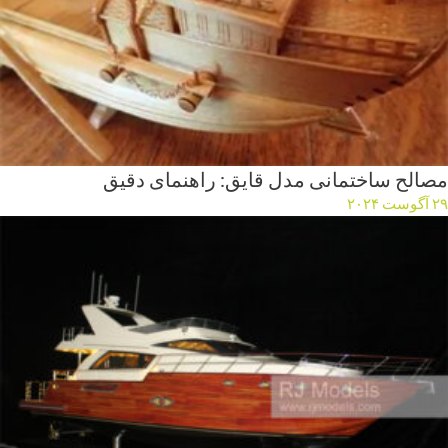
مصالح ساختمانی مدل قایق: راهنمای دقیق
۲۹ آگوست ۲۰۲۴