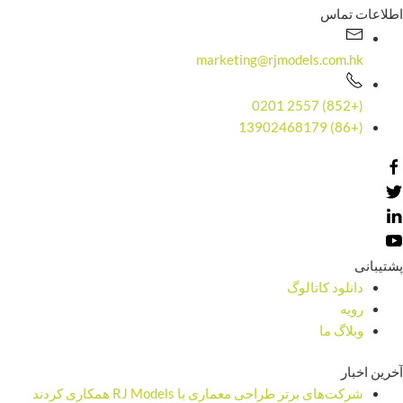
اطلاعات تماس
marketing@rjmodels.com.hk
(+852) 2557 0201
(+86) 13902468179
پشتیبانی
دانلود کاتالوگ
رویه
وبلاگ ما
آخرین اخبار
شرکت‌های برتر طراحی معماری با RJ Models همکاری کردند