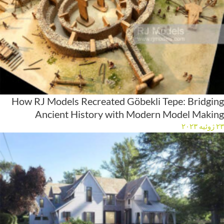
How RJ Models Recreated Göbekli Tepe: Bridging
Ancient History with Modern Model Making
۲۳ ژوئیه ۲۰۲۳