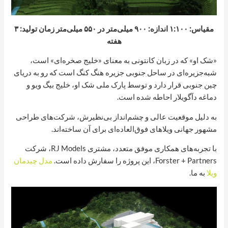
مقیاس: ۱:۱۰۰ اندازه: ۹۰۰ میلی‌متر در ۵۵۰ میلی‌متر زمان تولید: ۳
هفته
«شک او» که در زبان کانتونی به معنای «خلیج صخره‌ای» است،
شبه‌جزیره‌ای در ساحل جنوبی جزیره هنگ کنگ است که رو به دریای
چین جنوبی قرار دارد و توسط پارک ملی شک او، خلیج بیگ ویو و
دماغه دآگویلار احاطه شده است.
به دلیل موقعیت عالی و چشم‌انداز بی‌نظیرش، شرکت‌های طراحی
مشهور جهانی ویلاهای فوق‌العاده‌ای برای آن ساخته‌اند.
با تجربه‌های همکاری موفق متعدد، مشتری RJ Models، شرکت
Forster + Partners، این پروژه را سفارش داده است.
مدل چیدمان
ویلا
به ما.