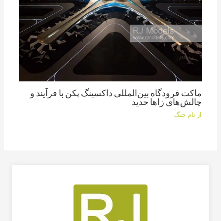
ماکت فرودگاه بین‌المللی داکسینگ پکن با فرآیند و
چالش‌های زاها حدید
از
تام چنگ