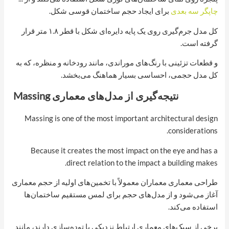
چاپگر سه بعدی
برای ایجاد حجم ساختمان قوسی شکل.
کل مدل جرم‌گیری روی یک پایه دایره‌ای شکل با قطر ۱.۸ متر قرار
گرفته است.
و قطعات تزئینی با رنگ‌های موراندی، مانند رودخانه و منظره، که به
کل مدل حجمی، احساسی بسیار هماهنگ می‌بخشد.
نتیجه‌گیری از مدل‌های معماری Massing
Massing is one of the most important architectural design
considerations.
Because it creates the most impact on the eye and has a
direct relation to the impact a building makes.
طراحی معماری معماران معمولاً با تخمین‌های اولیه از حجم معماری
آغاز می‌شود و از مدل‌های حجم برای لمس مستقیم ساختمان‌ها
استفاده می‌کند.
برخی از سبک‌های معماری ارتباط نزدیکی با توده‌سازی دارند، مانند