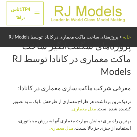
رش
1TP4تاس
ه
منوی
ترا%
حتوا
اصلی
خانه
>
پروژه‌های ساخت ماکت معماری در کانادا توسط RJ Models
پروژه‌های شگفت‌انگیز ساخت
ماکت معماری در کانادا توسط RJ
Models
معرفی شرکت ماکت سازی معماری در کانادا:
نزدیک‌ترین برداشت هر طراح معماری از طرحش با یک ... به تصویر
کشیده شده است.
مدل معماری
.
بهترین راه برای نمایش مهارت معماری آنها به روش مینیاتوری،
استفاده از چیزی جز بالا نیست.
مدل معماری.