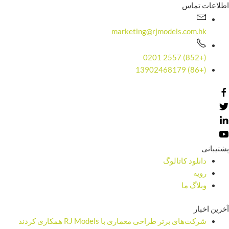
اطلاعات تماس
marketing@rjmodels.com.hk
(+852) 2557 0201
(+86) 13902468179
پشتیبانی
دانلود کاتالوگ
رویه
وبلاگ ما
آخرین اخبار
شرکت‌های برتر طراحی معماری با RJ Models همکاری کردند