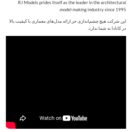
RJ Models prides itself as the leader in the architectural
model making industry since 1995.
این شرکت هیچ چشم‌اندازی جز ارائه مدل‌های معماری با کیفیت بالا
در کانادا به شما ندارد.