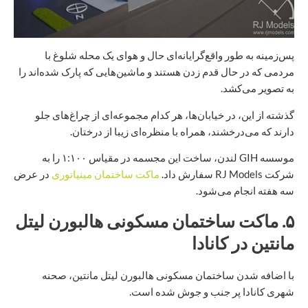
پس‌زمینه به طور واقع‌گرایانه‌ای حال و هوای یک محله شلوغ با
مردمی که در حال قدم زدن هستند و ماشین‌هایی که پارک شده‌اند را
به تصویر می‌کشد.
گذشته از این، در خیابان‌ها، هر کدام مجموعه‌ای از چراغ‌های جلو
دارند که می‌درخشند، همراه با منظره‌ای زیبا از درختان.
موسسه GIH لندن، ساخت این مجسمه در مقیاس ۱:۱۰۰ را به
شرکت RJ Models سفارش داد.
ماکت ساختمان مینیاتوری
در عرض
سه هفته انجام می‌شود.
۵. ماکت ساختمان مسکونی هالبورن لیتل
مانتین در کانادا
با اضافه شدن ساختمان مسکونی هالبورن لیتل مانتین، صحنه
شهری کانادا پر جنب و جوش شده است.