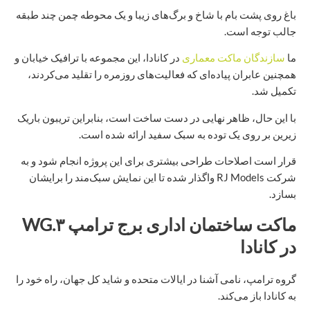
باغ روی پشت بام با شاخ و برگ‌های زیبا و یک محوطه چمن چند طبقه
جالب توجه است.
ما
سازندگان ماکت معماری
در کانادا، این مجموعه با ترافیک خیابان و
همچنین عابران پیاده‌ای که فعالیت‌های روزمره را تقلید می‌کردند،
تکمیل شد.
با این حال، ظاهر نهایی در دست ساخت است، بنابراین تریبون باریک
زیرین بر روی یک توده به سبک سفید ارائه شده است.
قرار است اصلاحات طراحی بیشتری برای این پروژه انجام شود و به
شرکت RJ Models واگذار شده تا این نمایش سبک‌مند را برایشان
بسازد.
ماکت ساختمان اداری برج ترامپ ۳.WG
در کانادا
گروه ترامپ، نامی آشنا در ایالات متحده و شاید کل جهان، راه خود را
به کانادا باز می‌کند.