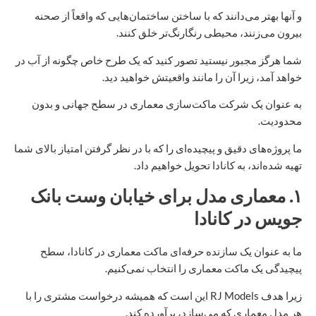
و آنها بهتر می‌دانند که با ساختن ساختمان‌هایی که واقعاً از صحنه
بیرون می‌زنند، محیطی رنگارنگ‌تر خلق کنند.
شما هرگز مجبور نیستید تصور کنید که یک طرح خاص چگونه از آب در
خواهد آمد، زیرا آن را مانند واقعیتش خواهید دید.
به عنوان یک شرکت ماکت‌سازی معماری در سطح جهانی و بدون
محدودیت.
ما پروژه‌های دقیق و پیچیده‌ای را که با در نظر گرفتن امتیاز بالای شما
تهیه شده‌اند، به کانادا تحویل خواهیم داد.
۱. معماری
مدل برای
خیابان وست بانک
جویس در کانادا
ما به عنوان یک سازنده حرفه‌ای ماکت معماری در کانادا، سطح
پیچیدگی یک ماکت معماری را انتخاب نمی‌کنیم.
زیرا هدف RJ Models این است که همیشه درخواست مشتری را با
هر مدل معماری که می‌سازد، برآورده کند.