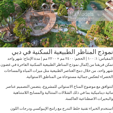
نموذج المناظر الطبيعية السكنية في دبي
المقياس: ١: ١٠٠ | الحجم: ٢٤٠٠ مم × ٢٢٠٠ مم | مدة الإنتاج: شهر واحد
تمكن فريقنا من إكمال نموذج المناظر الطبيعية السكنية الفاخرة في غضون
شهر واحد، من خلال دمج العناصر الطبيعية مثل ميزات المياه والمساحات
الخضراء لتعكس جمالية مستوحاة من المناطق الاستوائية.
لتتوافق مع موضوع المناخ الاستوائي للمشروع، يتضمن التصميم عناصر
مائية ديناميكية بما في ذلك الشلالات المتتالية والمسابح اللامتناهية
والبحيرات الاصطناعية العاكسة.
استخدم الخبراء تقنية خلط التدرج مع راتنج الإيبوكسي ودرجات اللون