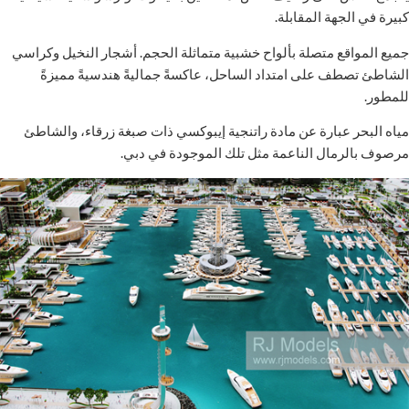
كبيرة في الجهة المقابلة.
جميع المواقع متصلة بألواح خشبية متماثلة الحجم. أشجار النخيل وكراسي
الشاطئ تصطف على امتداد الساحل، عاكسةً جماليةً هندسيةً مميزةً
للمطور.
مياه البحر عبارة عن مادة راتنجية إيبوكسي ذات صبغة زرقاء، والشاطئ
مرصوف بالرمال الناعمة مثل تلك الموجودة في دبي.