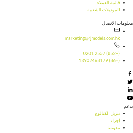
قائمة العملاء
الموديلات الشعبية
معلومات الاتصال
marketing@rjmodels.com.hk
(+852) 2557 0201
(+86) 13902468179
يدعم
تنزيل الكتالوج
إجراء
مدونتنا