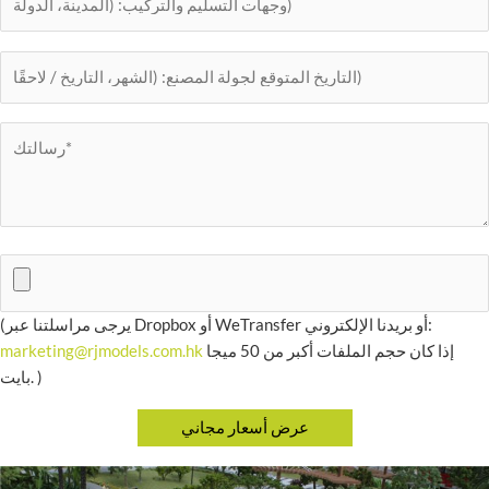
(يرجى مراسلتنا عبر Dropbox أو WeTransfer أو بريدنا الإلكتروني:
إذا كان حجم الملفات أكبر من 50 ميجا
marketing@rjmodels.com.hk
بايت. )