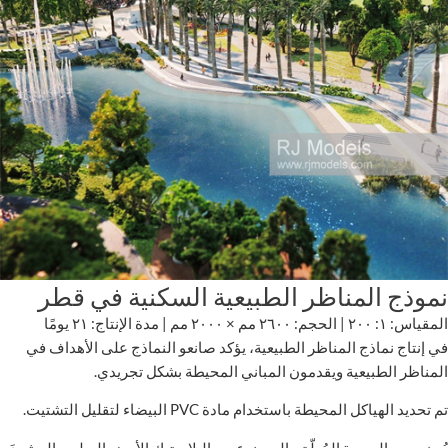
نموذج المناظر الطبيعية السكنية في قطر
المقياس: ١: ٢٠٠ | الحجم: ٢٦٠٠ مم × ٢٠٠٠ مم | مدة الإنتاج: ٢١ يومًا
في إنتاج نماذج المناظر الطبيعية، يؤكد صانعو النماذج على الأهداف في
المناظر الطبيعية ويقدمون المباني المحيطة بشكل تجريدي.
تم تحديد الهياكل المحيطة باستخدام مادة PVC البيضاء لتقليل التشتيت.