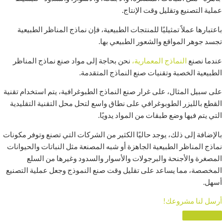
عملية التصنيع وتقليل وقت الإنتاج.
باعتبارها عملاً تمثيليًا للمنتجات الطبيعية، فإن نماذج المناظر الطبيعية
تجسد جوهر المواقع والشعور الطبيعي بها.
عندما نصنع
النماذج المعمارية،
نحن بحاجة إلى مواد صنع نماذج المناظر
الطبيعية الخصبة وتقنيات صنع النماذج المتقدمة.
على سبيل المثال، على غرار صنع النماذج الطبوغرافية، يتم استخدام تقنية
القطع بالليزر الطوبوغرافي على نطاق واسع لتحل محل التقنية التقليدية
التي يتم فيها وضع طبقات من المواد يدويًا.
بالإضافة إلى ذلك، يوجد حاليًا الكثير من الشركات التي تصنع وتوفر مكونات
نماذج المناظر الطبيعية الجاهزة أو شبه المصنعة مثل النباتات والحيوانات
المصغرة والأجنحة والبرجولات والأسوار والسدود وغيرها من السلع
المخصصة، مما يساعد على تقليل وقت صنع النموذج وجعل عملية التصنيع
أسهل.
أرسل لنا مشروعك!