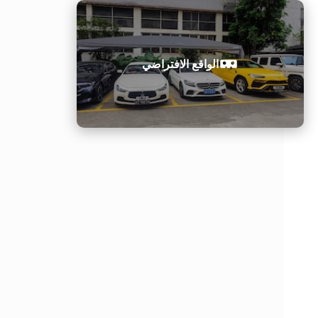
الواقع الافتراضي