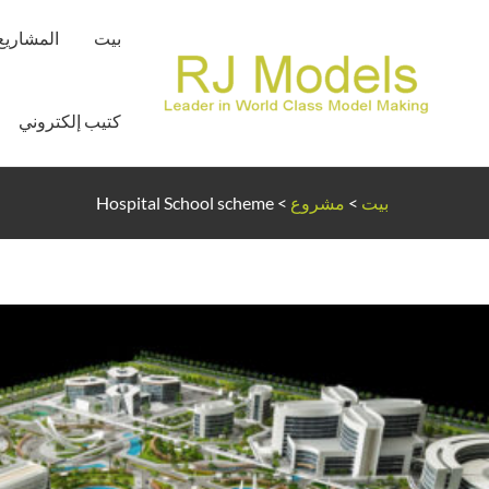
خطي
بيت
المشاريع
لى
لمحتوى
كتيب إلكتروني
بيت
>
مشروع
>
Hospital School scheme