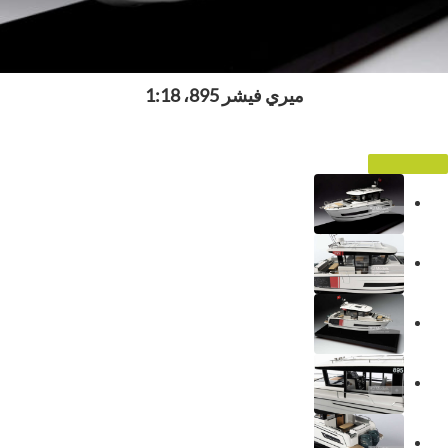
ميري فيشر 895، 1:18