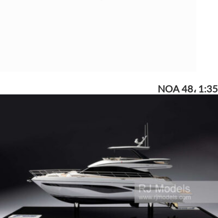
NOA 48، 1:35