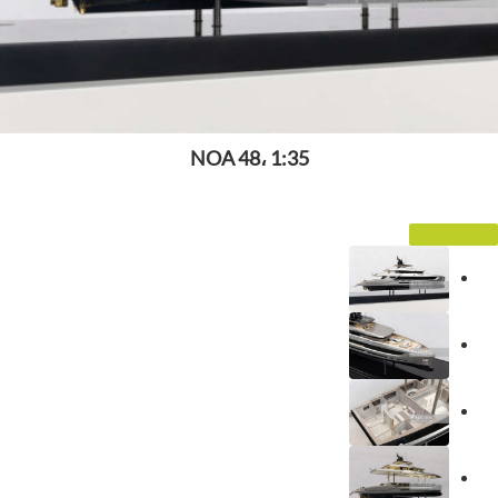
NOA 48، 1:35