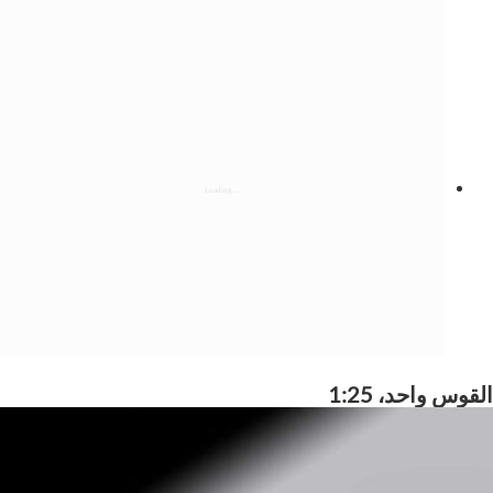
القوس واحد، 1:25