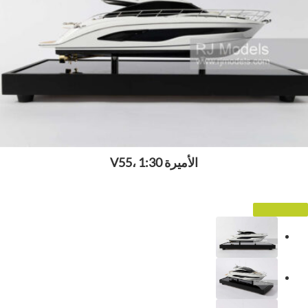
الأميرة V55، 1:30