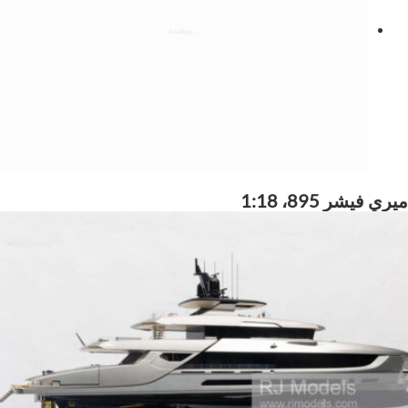
ميري فيشر 895، 1:18