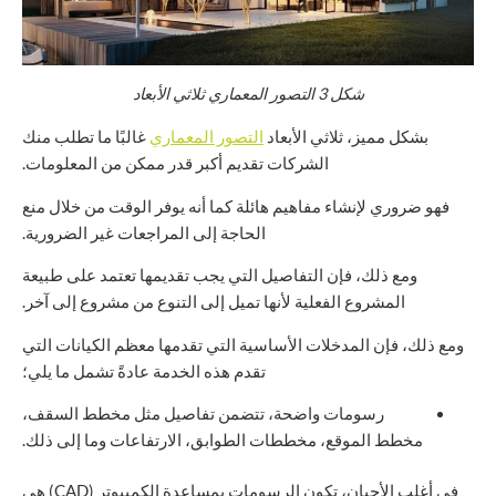
شكل
3
التصور المعماري ثلاثي الأبعاد
بشكل مميز، ثلاثي الأبعاد
التصور المعماري
غالبًا ما تطلب منك
الشركات تقديم أكبر قدر ممكن من المعلومات.
فهو ضروري لإنشاء مفاهيم هائلة كما أنه يوفر الوقت من خلال منع
الحاجة إلى المراجعات غير الضرورية.
ومع ذلك، فإن التفاصيل التي يجب تقديمها تعتمد على طبيعة
المشروع الفعلية لأنها تميل إلى التنوع من مشروع إلى آخر.
ومع ذلك، فإن المدخلات الأساسية التي تقدمها معظم الكيانات التي
تقدم هذه الخدمة عادةً تشمل ما يلي؛
رسومات واضحة، تتضمن تفاصيل مثل مخطط السقف،
مخطط الموقع، مخططات الطوابق، الارتفاعات وما إلى ذلك.
في أغلب الأحيان، تكون الرسومات بمساعدة الكمبيوتر (CAD) هي