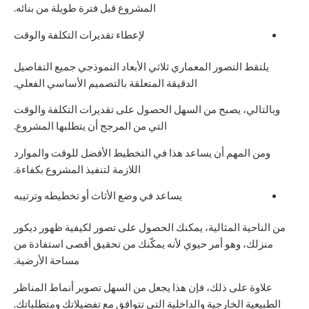
المشروع قبل فترة طويلة من بنائه.
لإعطاء تقديرات التكلفة والوقت
يلتقط التصور المعماري ثلاثي الأبعاد النموذجي جميع التفاصيل
الدقيقة المتعلقة بالتصميم الأساسي الفعلي.
وبالتالي، يصبح من السهل الحصول على تقديرات التكلفة والوقت
التي من المرجح أن يتطلبها المشروع.
ومن المهم أن يساعد هذا في التخطيط الأفضل للوقت والموارد
اللازمة لتنفيذ المشروع بكفاءة.
يساعد في وضع الأثاث أو تخطيطه وترتيبه
من الناحية المثالية، يمكنك الحصول على تصور لكيفية ظهور ديكور
منزلك، وهو أمر حيوي لأنه يمكّنك من تحقيق أقصى استفادة من
مساحة الأرضية.
علاوة على ذلك، فإن هذا يجعل من السهل تصوير أنماط المناظر
الطبيعية الخارجية والداخلية التي تتوافق مع تفضيلاتك ومتطلباتك.