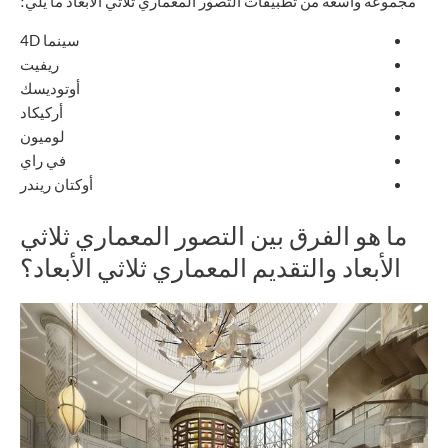
مجموعة واسعة من تطبيقات التصور المعماري ثلاثي الأبعاد ما يلي؛
سينما 4D
ريفيت
أوتوديسك
أركيكاد
لوميون
في راي
أوكتان ريندر
ما هو الفرق بين التصور المعماري ثلاثي
الأبعاد والتقديم المعماري ثلاثي الأبعاد؟