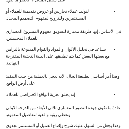
لتوليد عملاء تجاريين أو عروض تقديمية للعملاء أو
المستثمرين وللترويج لمفهوم التصميم المحدد.
في الأساس، إنها طريقة ممتازة لتسويق مفهوم المشروع المعماري
للعملاء المحتملين.
يساعد في تحليل الألوان والمواد والقوام المتنوعة بالتزامن
مع بعضها البعض كما يتم تطبيقها على البنية التحتية المقترحة
النهائية.
وهذا أمر أساسي بطبيعة الحال، لأنه يعجل بالعملية من حيث التنفيذ
على أرض الواقع.
إنه يخلق تجربة الواقع الافتراضي للعملاء.
عادةً ما تكون جودة التصور المعماري ثلاثي الأبعاد من الدرجة الأولى
وتعطي رؤية واقعية لتفاصيل المفهوم.
وهذا يجعل من السهل عليك شرح وإقناع العميل أو المستثمر بجدوى