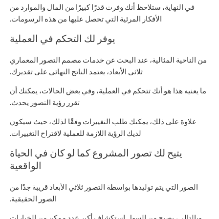
في النهاية، ستلاحظ أنك وفرت قدرًا كبيرًا من المال والموارد من
الأفكار المرئية التي تحصل عليها من هذه الرسومات.
يوفر لك التحكم في العملية
من الناحية المثالية، عند البحث عن خدمات مصمم التصور المعماري
ثلاثي الأبعاد، يعتمد الناتج النهائي على تقديرك.
ما يعنيه هذا هو أنك تتحكم في العملية، وفي بعض الحالات، يمكنك أن
تقرر رؤية التصور يحدث.
علاوة على ذلك، يمكنك طلب التغييرات وفقًا لذلك، حيث سيكون
لديك الرؤية اللازمة للعملية لاقتراح التغييرات.
يتيح لك تصور المشروع كما لو كان في الحياة
الواقعية
الصور التي يتم توليدها بواسطة التصور ثلاثي الأبعاد قريبة جدًا من
الصور الحقيقية.
وبالتالي، يصبح من السهل استكشاف أكبر عدد ممكن من الخيارات