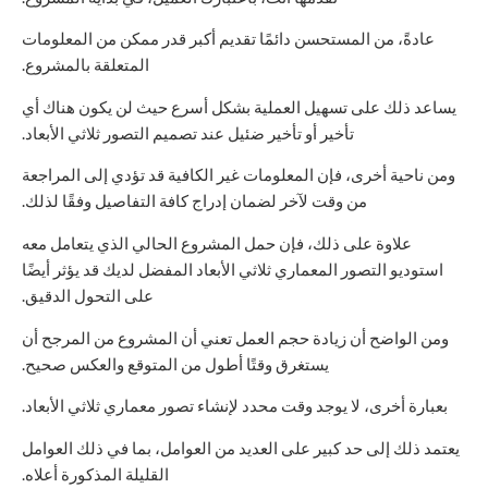
عادةً، من المستحسن دائمًا تقديم أكبر قدر ممكن من المعلومات
المتعلقة بالمشروع.
يساعد ذلك على تسهيل العملية بشكل أسرع حيث لن يكون هناك أي
تأخير أو تأخير ضئيل عند تصميم التصور ثلاثي الأبعاد.
ومن ناحية أخرى، فإن المعلومات غير الكافية قد تؤدي إلى المراجعة
من وقت لآخر لضمان إدراج كافة التفاصيل وفقًا لذلك.
علاوة على ذلك، فإن حمل المشروع الحالي الذي يتعامل معه
استوديو التصور المعماري ثلاثي الأبعاد المفضل لديك قد يؤثر أيضًا
على التحول الدقيق.
ومن الواضح أن زيادة حجم العمل تعني أن المشروع من المرجح أن
يستغرق وقتًا أطول من المتوقع والعكس صحيح.
بعبارة أخرى، لا يوجد وقت محدد لإنشاء تصور معماري ثلاثي الأبعاد.
يعتمد ذلك إلى حد كبير على العديد من العوامل، بما في ذلك العوامل
القليلة المذكورة أعلاه.