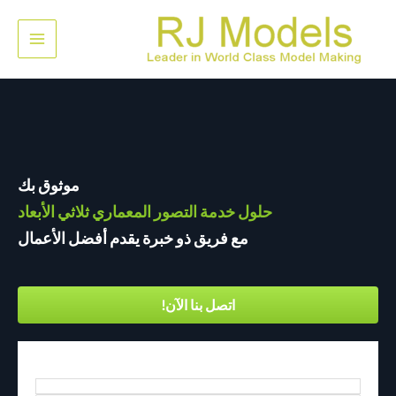
خطي
لى
القائم
لمحتوى
الرئيس
موثوق بك
حلول خدمة التصور المعماري ثلاثي الأبعاد
مع فريق ذو خبرة يقدم أفضل الأعمال
اتصل بنا الآن!