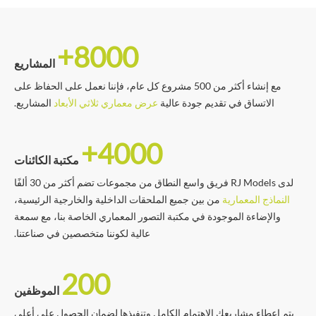
8000+
المشاريع
مع إنشاء أكثر من 500 مشروع كل عام، فإننا نعمل على الحفاظ على
الاتساق في تقديم جودة عالية
عرض معماري ثلاثي الأبعاد
المشاريع.
4000+
مكتبة الكائنات
لدى RJ Models فريق واسع النطاق من مجموعات تضم أكثر من 30 ألفًا
النماذج المعمارية
من بين جميع الملحقات الداخلية والخارجية الرئيسية،
والإضاءة الموجودة في مكتبة التصور المعماري الخاصة بنا، مع سمعة
عالية لكوننا متخصصين في صناعتنا.
200
الموظفين
يتم إعطاء مشاريعك الاهتمام الكامل وتنفيذها لضمان الحصول على أعلى