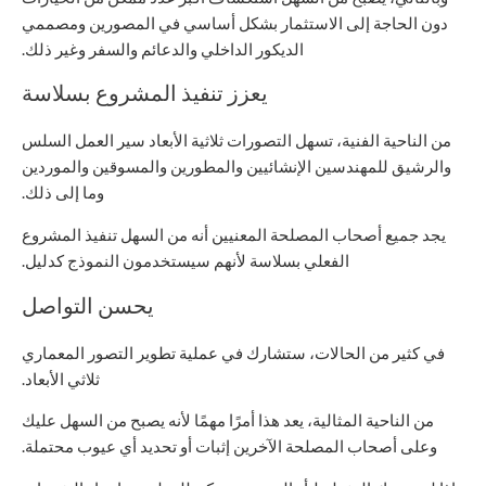
دون الحاجة إلى الاستثمار بشكل أساسي في المصورين ومصممي
الديكور الداخلي والدعائم والسفر وغير ذلك.
يعزز تنفيذ المشروع بسلاسة
من الناحية الفنية، تسهل التصورات ثلاثية الأبعاد سير العمل السلس
والرشيق للمهندسين الإنشائيين والمطورين والمسوقين والموردين
وما إلى ذلك.
يجد جميع أصحاب المصلحة المعنيين أنه من السهل تنفيذ المشروع
الفعلي بسلاسة لأنهم سيستخدمون النموذج كدليل.
يحسن التواصل
في كثير من الحالات، ستشارك في عملية تطوير التصور المعماري
ثلاثي الأبعاد.
من الناحية المثالية، يعد هذا أمرًا مهمًا لأنه يصبح من السهل عليك
وعلى أصحاب المصلحة الآخرين إثبات أو تحديد أي عيوب محتملة.