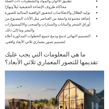
تطبيق الألوان والمواد والتشطيبات ذات الصلة
محاكاة ظروف الإضاءة الحقيقية ليلاً ونهارًا
توليد الظلال والانعكاسات لتحقيق الواقعية المثالية للصورة
إضافة مجموعة واسعة من العناصر مثل الأثاث المصنوع من
أوراق الشجر والنباتات والسيارات والسحب والاكسسوارات
والبشر وما إلى ذلك.
التصميم النهائي لدمج ودمج جميع الخطوات المذكورة أعلاه
لتصميم تصور معماري ثلاثي الأبعاد واقعي.
ما هي المعلومات التي يجب عليك
تقديمها للتصور المعماري ثلاثي الأبعاد؟