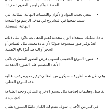
المفضلة ولكن ليس بالضرورة مقيدة.
ينبغي تحديد المواد والألوان واللمسات النهائية المثالية التي
سيتم دمجها في المشروع في مدخل الرسم مع اللمسة
النهائية المفضلة.
عادةً، يمكنك استخدام ألوان محددة كقيم للدهانات. علاوة على ذلك،
يُعدّ توفير صور ممسوحة ضوئيًا لأي مادة معينة، مثل القماش أو
الحجر أو البلاط، أمرًا بالغ الأهمية.
صورة الموقع الحقيقي لتسهيل فرض التصور المعماري ثلاثي
الأبعاد المصمم على الصورة المقدمة.
وفي ظل هذه الظروف، سيكون من المثالي توفير صورة رقمية عالية
الدقة للموقع الفعلي.
تفاصيل وتعليمات إضافية مثل تنسيق الإخراج المثالي وحجم الطباعة
الذي تريده.
في كثير من الأحيان، سوف تقدم لك الكيان دائمًا المشورة بشأن